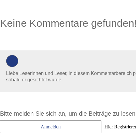
Keine Kommentare gefunden
0 Kommentare
Liebe Leserinnen und Leser, in diesem Kommentarbereich prüf
sobald er gesichtet wurde.
Bitte melden Sie sich an, um die Beiträge zu lese
Anmelden
Hier Registriere