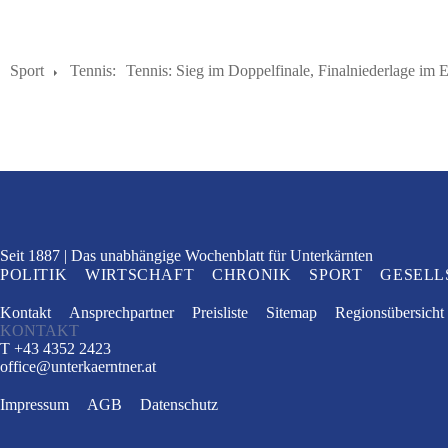
Sport
Tennis:
Tennis: Sieg im Doppelfinale, Finalniederlage im E
Seit 1887
Das unabhängige Wochenblatt
für Unterkärnten
POLITIK
WIRTSCHAFT
CHRONIK
SPORT
GESELL
Kontakt
Ansprechpartner
Preisliste
Sitemap
Regionsübersicht
KONTAKT
T +43 4352 2423
office
@
unterkaerntner.at
Impressum
AGB
Datenschutz