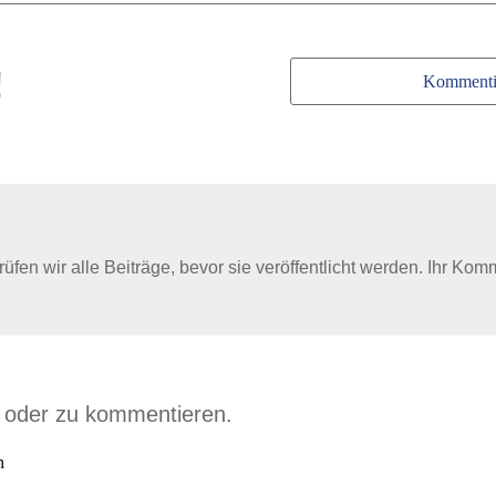
!
Kommenti
en wir alle Beiträge, bevor sie veröffentlicht werden. Ihr Kom
n oder zu kommentieren.
n