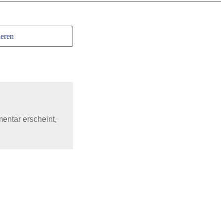
eren
mentar erscheint,