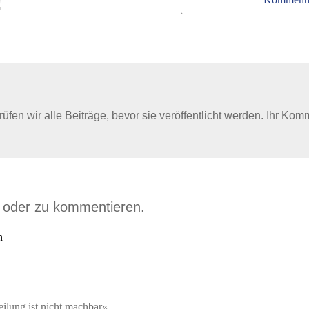
!
en wir alle Beiträge, bevor sie veröffentlicht werden. Ihr Kom
n oder zu kommentieren.
n
lung ist nicht machbar«