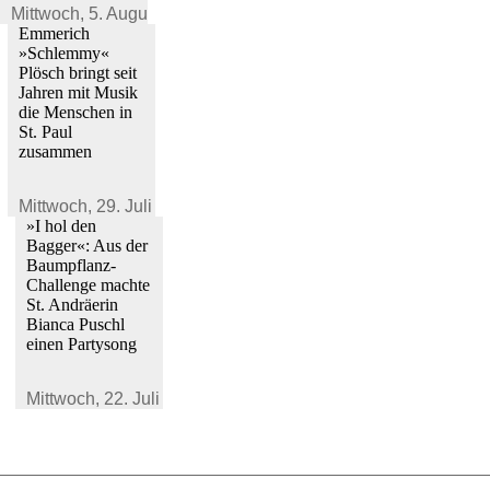
Mittwoch,
5. August 2026
Emmerich
»Schlemmy«
Plösch bringt seit
Jahren mit Musik
die Menschen in
St. Paul
zusammen
Mittwoch,
29. Juli 2026
»I hol den
Bagger«: Aus der
Baumpflanz-
Challenge machte
St. Andräerin
Bianca Puschl
einen Partysong
Mittwoch,
22. Juli 2026