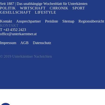
Seit 1887
Das unabhängige Wochenblatt
für Unterkärnten
POLITIK
WIRTSCHAFT
CHRONIK
SPORT
GESELLSCHAFT
LIFESTYLE
Kontakt
Ansprechpartner
Preisliste
Sitemap
Regionsübersicht
KONTAKT
T +43 4352 2423
office
@
unterkaerntner.at
Impressum
AGB
Datenschutz
© 2019 Unterkärntner Nachrichten