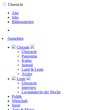
Übersicht
Abo
Jobs
Bildergalerien
Anmelden
Chronik
Übersicht
Panorama
Kultur
Jugend
Land & Leute
Archiv
Leute
Übersicht
Interview
Lavanttaler/in der Woche
Politik
Wirtschaft
Sport
Auto & Motor