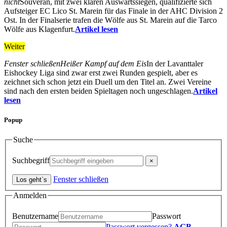
nicht
Souverän, mit zwei klaren Auswärtssiegen, qualifizierte sich
Aufsteiger EC Lico St. Marein für das Finale in der AHC Division 2
Ost. In der Finalserie trafen die Wölfe aus St. Marein auf die Tarco
Wölfe aus Klagenfurt.
Artikel lesen
Weiter
Fenster schließen
Heißer Kampf auf dem Eis
In der Lavanttaler
Eishockey Liga sind zwar erst zwei Runden gespielt, aber es
zeichnet sich schon jetzt ein Duell um den Titel an. Zwei Vereine
sind nach den ersten beiden Spieltagen noch ungeschlagen.
Artikel
lesen
Popup
Suche
Suchbegriff
Fenster schließen
Anmelden
Benutzername
Passwort
Passwort vergessen?
AGB