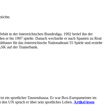
möchte.
ebüt in der österreichischen Bundesliga. 1992 berief ihn der
en er bis 1997 spielte. Danach wechselte er nach Spanien zu Real
auer für das österreichische Nationalteam 55 Spiele und erzielte
LASK auf der Trainerbank.
 ist ein sportlicher Tausendsassa. Er war Box-Europameister im
 den UN sprach er über sein sportliches Leben.
Artikel lesen