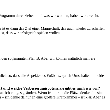
 Programm durchziehen, und was wir wollten, haben wir erreicht.
ist es dann das Ziel einer Mannschaft, das auch wieder zu schaffen.
t, dass wir erfolgreich spielen wollen.
 an den sogenannten Plan B. Aber wir können natürlich mehrere
ürlich so, dass alle Aspekte des Fußballs, sprich Umschalten in beide
dert und welche Verbesserungspotenziale gibt es nach wie vor?
 hat sich einiges geändert. Wenn ich nur an die Plätze denke, die sind in
 – ich denke da nur an eine größere Kraftkammer – ist klar. Aber es