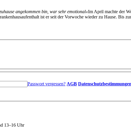
 zuhause angekommen bin, war sehr emotional«
Im April machte der Wo
nkenhausaufenthalt ist er seit der Vorwoche wieder zu Hause. Bis zu
Passwort vergessen?
AGB
Datenschutzbestimmunge
nd 13–16 Uhr