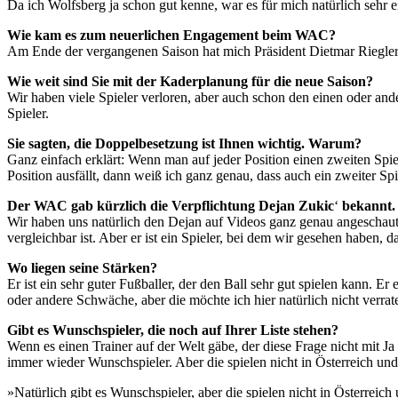
Da ich Wolfsberg ja schon gut kenne, war es für mich natürlich sehr e
Wie kam es zum neuerlichen Engagement beim WAC?
Am Ende der vergangenen Saison hat mich Präsident Dietmar Riegler 
Wie weit sind Sie mit der Kaderplanung für die neue Saison?
Wir haben viele Spieler verloren, aber auch schon den einen oder an
Spieler.
Sie sagten, die Doppelbesetzung ist Ihnen wichtig. Warum?
Ganz einfach erklärt: Wenn man auf jeder Position einen zweiten Spie
Position ausfällt, dann weiß ich ganz genau, dass auch ein zweiter S
Der WAC gab kürzlich die Verpflichtung Dejan Zukic
‘
bekannt.
Wir haben uns natürlich den Dejan auf Videos ganz genau angeschaut, u
vergleichbar ist. Aber er ist ein Spieler, bei dem wir gesehen haben, d
Wo liegen seine Stärken?
Er ist ein sehr guter Fußballer, der den Ball sehr gut spielen kann. 
oder andere Schwäche, aber die möchte ich hier natürlich nicht verrat
Gibt es Wunschspieler, die noch auf Ihrer Liste stehen?
Wenn es einen Trainer auf der Welt gäbe, der diese Frage nicht mit Ja
immer wieder Wunschspieler. Aber die spielen nicht in Österreich und 
»Natürlich gibt es Wunschspieler, aber die spielen nicht in Österreich 