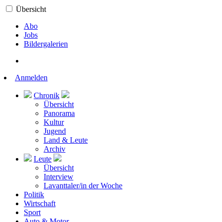
Übersicht
Abo
Jobs
Bildergalerien
Anmelden
Chronik
Übersicht
Panorama
Kultur
Jugend
Land & Leute
Archiv
Leute
Übersicht
Interview
Lavanttaler/in der Woche
Politik
Wirtschaft
Sport
Auto & Motor