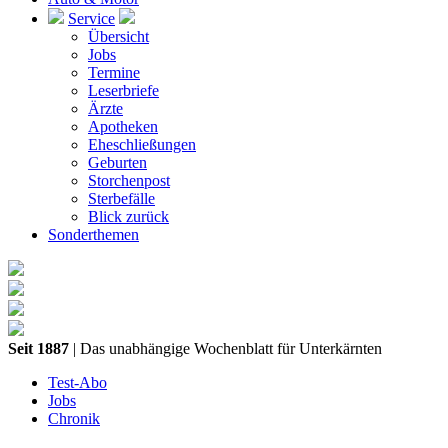
Service
Übersicht
Jobs
Termine
Leserbriefe
Ärzte
Apotheken
Eheschließungen
Geburten
Storchenpost
Sterbefälle
Blick zurück
Sonderthemen
Seit 1887
| Das unabhängige Wochenblatt für Unterkärnten
Test-Abo
Jobs
Chronik