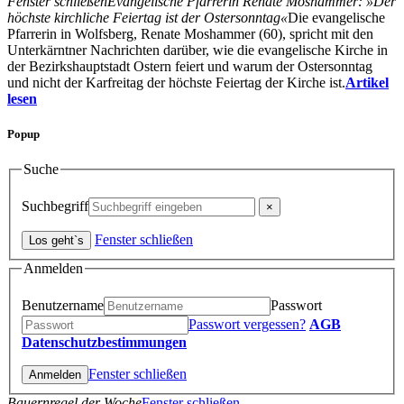
Fenster schließen
Evangelische Pfarrerin Renate Moshammer: »Der
höchste kirchliche Feiertag ist der Ostersonntag«
Die evangelische
Pfarrerin in Wolfsberg, Renate Moshammer (60), spricht mit den
Unterkärntner Nachrichten darüber, wie die evangelische Kirche in
der Bezirkshauptstadt Ostern feiert und warum der Ostersonntag
und nicht der Karfreitag der höchste Feiertag der Kirche ist.
Artikel
lesen
Popup
Suche
Suchbegriff
Fenster schließen
Anmelden
Benutzername
Passwort
Passwort vergessen?
AGB
Datenschutzbestimmungen
Fenster schließen
Bauernregel der Woche
Fenster schließen