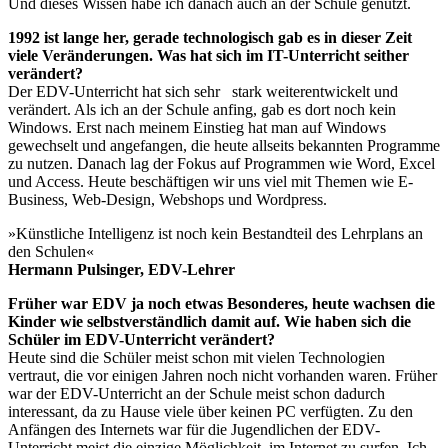
Und dieses Wissen habe ich danach auch an der Schule genutzt.
1992 ist lange her, gerade technologisch gab es in dieser Zeit
viele Veränderungen. Was hat sich im IT-Unterricht seither
verändert?
Der EDV-Unterricht hat sich sehr stark weiterentwickelt und
verändert. Als ich an der Schule anfing, gab es dort noch kein
Windows. Erst nach meinem Einstieg hat man auf Windows
gewechselt und angefangen, die heute allseits bekannten Programme
zu nutzen. Danach lag der Fokus auf Programmen wie Word, Excel
und Access. Heute beschäftigen wir uns viel mit Themen wie E-
Business, Web-Design, Webshops und Wordpress.
»Künstliche Intelligenz ist noch kein Bestandteil des Lehrplans an
den Schulen«
Hermann Pulsinger, EDV-Lehrer
Früher war EDV ja noch etwas Besonderes, heute wachsen die
Kinder wie selbstverständlich damit auf. Wie haben sich die
Schüler im EDV-Unterricht verändert?
Heute sind die Schüler meist schon mit vielen Technologien
vertraut, die vor einigen Jahren noch nicht vorhanden waren. Früher
war der EDV-Unterricht an der Schule meist schon dadurch
interessant, da zu Hause viele über keinen PC verfügten. Zu den
Anfängen des Internets war für die Jugendlichen der EDV-
Unterricht meist die einzige Möglichkeit, im Internet zu surfen. Ich