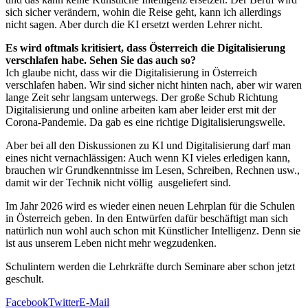
sich sicher verändern, wohin die Reise geht, kann ich allerdings
nicht sagen. Aber durch die KI ersetzt werden Lehrer nicht.
Es wird oftmals kritisiert, dass Österreich die Digitalisierung
verschlafen habe. Sehen Sie das auch so?
Ich glaube nicht, dass wir die Digitalisierung in Österreich
verschlafen haben. Wir sind sicher nicht hinten nach, aber wir waren
lange Zeit sehr langsam unterwegs. Der große Schub Richtung
Digitalisierung und online arbeiten kam aber leider erst mit der
Corona-Pandemie. Da gab es eine richtige Digitalisierungswelle.
Aber bei all den Diskussionen zu KI und Digitalisierung darf man
eines nicht vernachlässigen: Auch wenn KI vieles erledigen kann,
brauchen wir Grundkenntnisse im Lesen, Schreiben, Rechnen usw.,
damit wir der Technik nicht völlig ausgeliefert sind.
Im Jahr 2026 wird es wieder einen neuen Lehrplan für die Schulen
in Österreich geben. In den Entwürfen dafür beschäftigt man sich
natürlich nun wohl auch schon mit Künstlicher Intelligenz. Denn sie
ist aus unserem Leben nicht mehr wegzudenken.
Schulintern werden die Lehrkräfte durch Seminare aber schon jetzt
geschult.
Facebook
Twitter
E-Mail