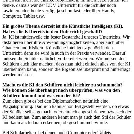
denke, damals war der EDV-Unterricht für die Schüler noch
faszinierender, heute verfügt ja schon fast jeder über Handy,
Computer, Tablet usw.
Ein großes Thema derzeit ist die Künstliche Intelligenz (KI).
Hat es die KI bereits in den Unterricht geschafft?
Ja, KI ist mittlerweile ein fester Bestandteil unseres Unterrichts. Wir
diskutieren über ihre Anwendungsmöglichkeiten, aber auch über
Chancen und Risiken. Künstliche Intelligenz gehört in den
Unterricht, denn sie wird ja auch in der Praxis verwendet. Darauf
müssen die Schüler natürlich vorbereitet werden. Wir müssen den
Schülern auch klar machen, dass man nicht einfach alles von der KI
übernehmen kann, sondern die Ergebnisse überprüft und hinterfragt
werden müssen.
Macht es die KI den Schülern nicht leichter zu schummeln?
Wie können Sie überhaupt noch überprüfen, was von den
Schülern kommt und was von der KI?
Zum einen gibt es bei den Diplomarbeiten natürlich eine
Plagiatsprüfung. Dadurch kann schon festgestellt werden, ob etwas
der Schüler selbst gemacht oder einfach abgeschrieben bzw. sich der
KI bedient hat. Zum anderen kennt man ja auch den Stil der Schüler
und kann auch daran erkennen, ob geschummelt wurde.
Bei Schularbeiten, bei denen auch Computer oder Tablets