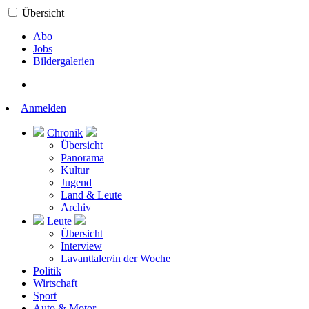
Übersicht
Abo
Jobs
Bildergalerien
Anmelden
Chronik
Übersicht
Panorama
Kultur
Jugend
Land & Leute
Archiv
Leute
Übersicht
Interview
Lavanttaler/in der Woche
Politik
Wirtschaft
Sport
Auto & Motor