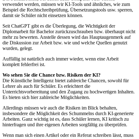
verwendet werden, müssen wir KI-Tools und ähnliches, wie zum
Beispiel die Rechtschreibprüfung, Übersetzungstools usw. sperren,
damit sie Schüler nicht einsetzen können.
Seit ChatGPT gibt es die Überlegung, die Wichtigkeit der
Diplomarbeit für Bachelor zurückzuschrauben bzw. überhaupt nicht
mehr zu bewerten. Anstelle dessen wird das Hauptaugenmerk auf
die Diskussion zur Arbeit bzw. wie und welche Quellen genutzt
wurden, gelegt.
Auffällig ist natürlich auch immer wieder, wenn eine Arbeit
komplett fehlerfrei ist.
Wo sehen Sie die Chance bzw. Risiken der KI?
Die Künstliche Intelligenz bietet zahlreiche Chancen, sowohl für
Lehrer als auch für Schüler. Es erleichtert die
Unterrichtsvorbereitung und den Zugang zu hochwertigen Inhalten.
Es bieten sich hier zahlreiche Möglichkeiten.
Allerdings müssen wir auch die Risiken im Blick behalten,
insbesondere die Möglichkeit des Schummelns durch KI-generierte
Arbeiten. Ganz wichtig ist es, dass Schüler lernen, KI kritisch zu
hinterfragen und ihre eigenen Arbeiten sorgfältig zu überprüfen.
Wenn man sich einen Artikel oder ein Referat schreiben lässt, muss