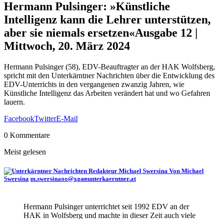
Hermann Pulsinger: »Künstliche
Intelligenz kann die Lehrer unterstützen,
aber sie niemals ersetzen«
Ausgabe 12 |
Mittwoch, 20. März 2024
Hermann Pulsinger (58), EDV-Beauftragter an der HAK Wolfsberg,
spricht mit den Unterkärntner Nachrichten über die Entwicklung des
EDV-Unterrichts in den vergangenen zwanzig Jahren, wie
Künstliche Intelligenz das Arbeiten verändert hat und wo Gefahren
lauern.
Facebook
Twitter
E-Mail
0 Kommentare
Meist gelesen
Von Michael
Swersina
m.swersina
@
unterkaerntner.at
no
spam
Hermann Pulsinger unterrichtet seit 1992 EDV an der
HAK in Wolfsberg und machte in dieser Zeit auch viele