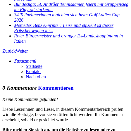
Bundesliga: St. Andräer Tennisdamen feiern mit Gruppensieg
im Play-off starken...
34 Teilnehmerinnen matchten sich beim Golf Ladies Cup
2026
Mercedes-Benz eSprinter: Leise und effizient ist dieser
Pritschenwagen im...
Roter Bürgermeister und oranger Ex-Landeshauptmann in
Italien
Zurück
Weiter
Zusatzmenü
Startseite
Kontakt
Nach oben
0 Kommentare
Kommentieren
Keine Kommentare gefunden!
Liebe Leserinnen und Leser, in diesem Kommentarbereich prüfen
wir alle Beiträge, bevor sie veröffentlicht werden. Ihr Kommentar
erscheint, sobald er gesichtet wurde.
Bitte melden Sie sich an, um die Beiträge zu lesen oder zu