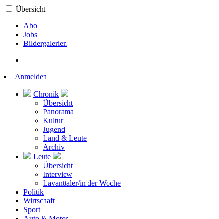
Übersicht
Abo
Jobs
Bildergalerien
Anmelden
Chronik
Übersicht
Panorama
Kultur
Jugend
Land & Leute
Archiv
Leute
Übersicht
Interview
Lavanttaler/in der Woche
Politik
Wirtschaft
Sport
Auto & Motor