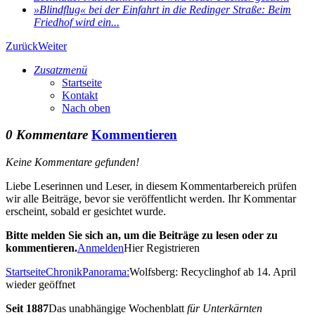
»Blindflug« bei der Einfahrt in die Redinger Straße: Beim
Friedhof wird ein...
Zurück
Weiter
Zusatzmenü
Startseite
Kontakt
Nach oben
0 Kommentare
Kommentieren
Keine Kommentare gefunden!
Liebe Leserinnen und Leser, in diesem Kommentarbereich prüfen
wir alle Beiträge, bevor sie veröffentlicht werden. Ihr Kommentar
erscheint, sobald er gesichtet wurde.
Bitte melden Sie sich an, um die Beiträge zu lesen oder zu
kommentieren.
Anmelden
Hier Registrieren
Startseite
Chronik
Panorama:
Wolfsberg: Recyclinghof ab 14. April
wieder geöffnet
Seit 1887
Das unabhängige Wochenblatt
für Unterkärnten