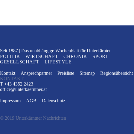
Seit 1887
Das unabhängige Wochenblatt
für Unterkärnten
POLITIK
WIRTSCHAFT
CHRONIK
SPORT
GESELLSCHAFT
LIFESTYLE
Kontakt
Ansprechpartner
Preisliste
Sitemap
Regionsübersicht
KONTAKT
T +43 4352 2423
office
@
unterkaerntner.at
Impressum
AGB
Datenschutz
© 2019 Unterkärntner Nachrichten