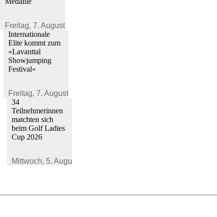
Medaille
Freitag,
7. August 2026
Internationale
Elite kommt zum
»Lavanttal
Showjumping
Festival«
Freitag,
7. August 2026
34
Teilnehmerinnen
matchten sich
beim Golf Ladies
Cup 2026
Mittwoch,
5. August 2026