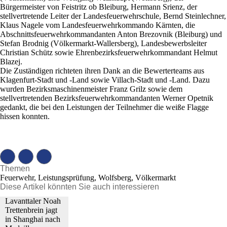
Bürgermeister von Feistritz ob Bleiburg, Hermann Srienz, der
stellvertretende Leiter der Landesfeuerwehrschule, Bernd Steinlechner,
Klaus Nagele vom Landesfeuerwehrkommando Kärnten, die
Abschnittsfeuerwehrkommandanten Anton Brezovnik (Bleiburg) und
Stefan Brodnig (Völkermarkt-Wallersberg), Landesbewerbsleiter
Christian Schütz sowie Ehrenbezirksfeuerwehrkommandant Helmut
Blazej.
Die Zuständigen richteten ihren Dank an die Bewerterteams aus
Klagenfurt-Stadt und -Land sowie Villach-Stadt und -Land. Dazu
wurden Bezirksmaschinenmeister Franz Grilz sowie dem
stellvertretenden Bezirksfeuerwehrkommandanten Werner Opetnik
gedankt, die bei den Leistungen der Teilnehmer die weiße Flagge
hissen konnten.
Themen
Feuerwehr, Leistungsprüfung, Wolfsberg, Völkermarkt
Diese Artikel könnten Sie auch interessieren
Lavanttaler Noah
Trettenbrein jagt
in Shanghai nach