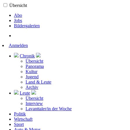
Übersicht
Abo
Jobs
Bildergalerien
Anmelden
Chronik
Übersicht
Panorama
Kultur
Jugend
Land & Leute
Archiv
Leute
Übersicht
Interview
Lavanttaler/in der Woche
Politik
Wirtschaft
Sport
Auto & Motor