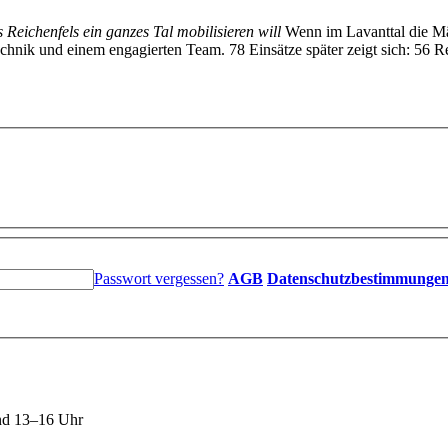
s Reichenfels ein ganzes Tal mobilisieren will
Wenn im Lavanttal die Mäh
hnik und einem engagierten Team. 78 Einsätze später zeigt sich: 56 Re
Passwort vergessen?
AGB
Datenschutzbestimmunge
nd 13–16 Uhr