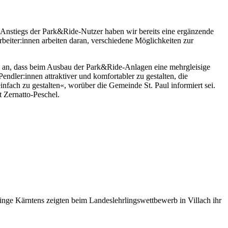
en Anstiegs der Park&Ride-Nutzer haben wir bereits eine ergänzende
rbeiter:innen arbeiten daran, verschiedene Möglichkeiten zur
n an, dass beim Ausbau der Park&Ride-Anlagen eine mehrgleisige
Pendler:innen attraktiver und komfortabler zu gestalten, die
fach zu gestalten«, worüber die Gemeinde St. Paul informiert sei.
 Zernatto-Peschel.
inge Kärntens zeigten beim Landeslehrlingswettbewerb in Villach ihr