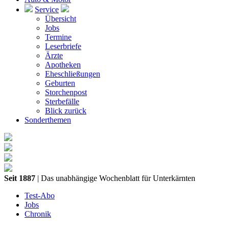
Service
Übersicht
Jobs
Termine
Leserbriefe
Ärzte
Apotheken
Eheschließungen
Geburten
Storchenpost
Sterbefälle
Blick zurück
Sonderthemen
Seit 1887
| Das unabhängige Wochenblatt für Unterkärnten
Test-Abo
Jobs
Chronik