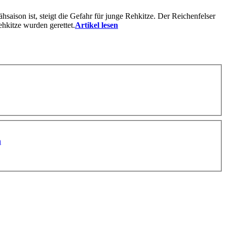
saison ist, steigt die Gefahr für junge Rehkitze. Der Reichenfelser
hkitze wurden gerettet.
Artikel lesen
n