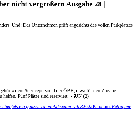
aber nicht vergrößern
Ausgabe 28 |
nders. Und: Das Unternehmen prüft angesichts des vollen Parkplatzes
h »gehört« dem Servicepersonal der ÖBB, etwa für den Zugang
helfen. Fünf Plätze sind reserviert. UN (2)
ichenfels ein ganzes Tal mobilisieren will
3
2622
Panorama
Betroffene