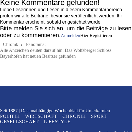
Keine Kommentare gefunden!
Liebe Leserinnen und Leser, in diesem Kommentarbereich
prüfen wir alle Beiträge, bevor sie veröffentlicht werden. Ihr
Kommentar erscheint, sobald er gesichtet wurde.
Bitte melden Sie sich an, um die Beiträge zu lesen
oder zu kommentieren.
Anmelden
Hier Registrieren
Chronik
Panorama:
Alle Anzeichen deuten darauf hin: Das Wolfsberger Schloss
Bayerhofen hat neuen Besitzer gefunden
Seit 1887
Das unabhängige Wochenblatt
für Unterkärnten
POLITIK
WIRTSCHAFT
CHRONIK
SPORT
GESELLSCHAFT
LIFESTYLE