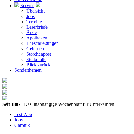
Service
Übersicht
Jobs
Termine
Leserbriefe
Ärzte
Apotheken
Eheschließungen
Geburten
Storchenpost
Sterbefälle
Blick zurück
Sonderthemen
Seit 1887
| Das unabhängige Wochenblatt für Unterkärnten
Test-Abo
Jobs
Chronik