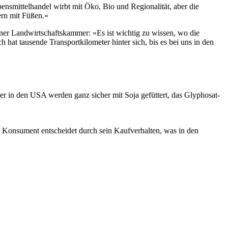
nsmittelhandel wirbt mit Öko, Bio und Regionalität, aber die
ern mit Füßen.«
ner Landwirtschaftskammer: »Es ist wichtig zu wissen, wo die
hat tausende Transportkilometer hinter sich, bis es bei uns in den
der in den USA werden ganz sicher mit Soja gefüttert, das Glyphosat-
 Konsument entscheidet durch sein Kaufverhalten, was in den