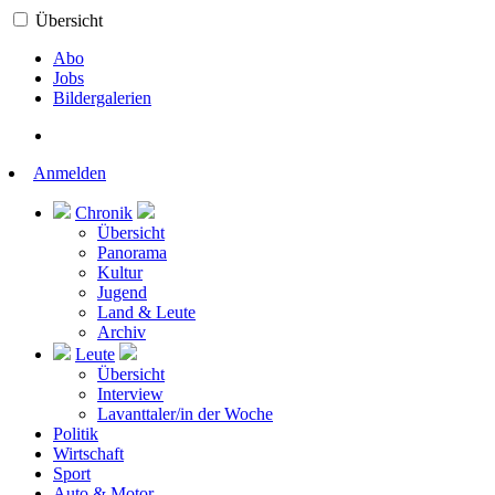
Übersicht
Abo
Jobs
Bildergalerien
Anmelden
Chronik
Übersicht
Panorama
Kultur
Jugend
Land & Leute
Archiv
Leute
Übersicht
Interview
Lavanttaler/in der Woche
Politik
Wirtschaft
Sport
Auto & Motor