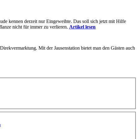
de kennen derzeit nur Eingeweihte. Das soll sich jetzt mit Hilfe
lanze nicht für immer zu verlieren.
Artikel lesen
er Direkvermarktung. Mit der Jausenstation bietet man den Gästen auch
n