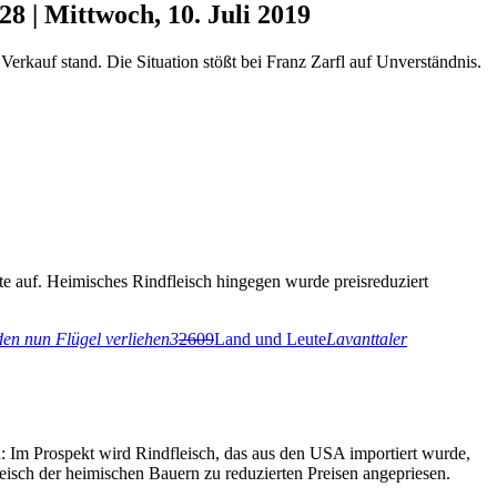
8 | Mittwoch, 10. Juli 2019
erkauf stand. Die Situation stößt bei Franz Zarfl auf Unverständnis.
te auf. Heimisches Rindfleisch hingegen wurde preisreduziert
n nun Flügel verliehen
3
2609
Land und Leute
Lavanttaler
: Im Prospekt wird Rindfleisch, das aus den USA importiert wurde,
leisch der heimischen Bauern zu reduzierten Preisen angepriesen.