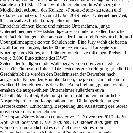
startete am 16. Mai. Damit wird Unternehmern in Wolfsberg die
Möglichkeit geboten, das Konzept »Pop-up-Store« zu testen und
risikofrei zu nutzen. Bis zum 31. Juli 2019 haben Unternehmer Zeit,
ihr innovatives Ladenkonzept einzureichen.
Einreicher können kleine und mittlere Unternehmen, junge
Unternehmer, neue Selbstständige oder Gründer aus allen Branchen
und Fachrichtungen, aber auch aus der Land- und Forstwirtschaft, und
Übungsfirmenprojekte von Schulen sein. Eine Jury wählt die besten
zwölf Einreichungen, das heißt die besten zwölf Konzepte zur
Nutzung eines Stores, aus. Prämiert werden sie mit einem Preisgeld
von je 3.000 Euro seitens des KWF.
Seitens der Stadtgemeinde Wolfsberg werden drei verschiedene
Geschäftsräume am Hohen Platz kostenlos zur Verfügung gestellt. Die
Geschäftslokale werden den Bedürfnissen der Bewerber nach
ausgesucht. Neben den Räumlichkeiten, die gemeinsam mit einem
zweiten Unternehmen aus derselben Ausschreibung genutzt werden,
erhalten die ausgewählten Unternehmer außerdem etwa
Öffentlichkeitsarbeit, Betreuung durch Institutionen und örtliche
Ansprechpartner und Kooperationen mit Bildungseinrichtungen.
Betriebskosten, Einrichtung, Bespielung und Ausstattung des Stores
müssen sie selbst übernehmen.
Die Pop-up-Stores können entweder von 1. November 2019 bis 30.
April 2020 oder von 1. Mai 2020 bis 31. Oktober 2020 genutzt
werden. Grundsätzlich ist es das Ziel dieser Stores, den
Bekanntheitsgrad von Marken und Produkten, meist mittels