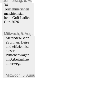
Donnerstag,
6. August 2026
34
Teilnehmerinnen
matchten sich
beim Golf Ladies
Cup 2026
Mittwoch,
5. August 2026
Mercedes-Benz
eSprinter: Leise
und effizient ist
dieser
Pritschenwagen
im Arbeitsalltag
unterwegs
Mittwoch,
5. August 2026