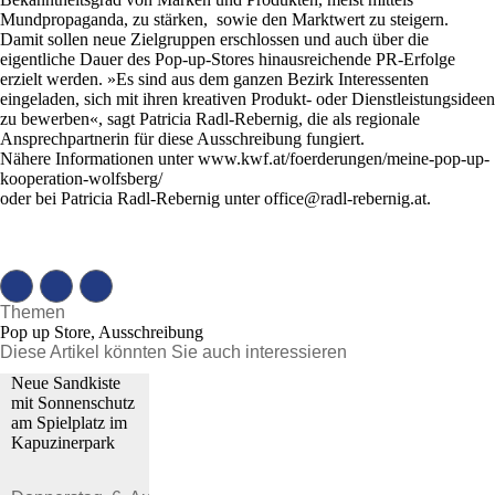
Mundpropaganda, zu stärken, sowie den Marktwert zu steigern.
Damit sollen neue Zielgruppen erschlossen und auch über die
eigentliche Dauer des Pop-up-Stores hinausreichende PR-Erfolge
erzielt werden. »Es sind aus dem ganzen Bezirk Interessenten
eingeladen, sich mit ihren kreativen Produkt- oder Dienstleistungsideen
zu bewerben«, sagt Patricia Radl-Rebernig, die als regionale
Ansprechpartnerin für diese Ausschreibung fungiert.
Nähere Informationen unter www.kwf.at/foerderungen/meine-pop-up-
kooperation-wolfsberg/
oder bei Patricia Radl-Rebernig unter office@radl-rebernig.at.
Themen
Pop up Store, Ausschreibung
Diese Artikel könnten Sie auch interessieren
Neue Sandkiste
mit Sonnenschutz
am Spielplatz im
Kapuzinerpark