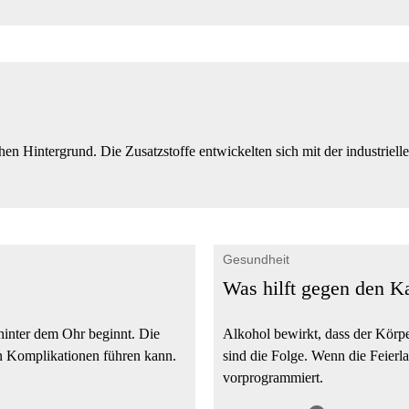
chen Hintergrund. Die Zusatzstoffe entwickelten sich mit der industriel
Gesundheit
Was hilft gegen den K
 hinter dem Ohr beginnt. Die
Alkohol bewirkt, dass der Körp
 Komplikationen führen kann.
sind die Folge. Wenn die Feier
vorprogrammiert.