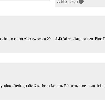
Artikel lesen
hen in einem Alter zwischen 20 und 40 Jahren diagnostiziert. Eine Heil
, ohne überhaupt die Ursache zu kennen. Faktoren, denen man sich oft