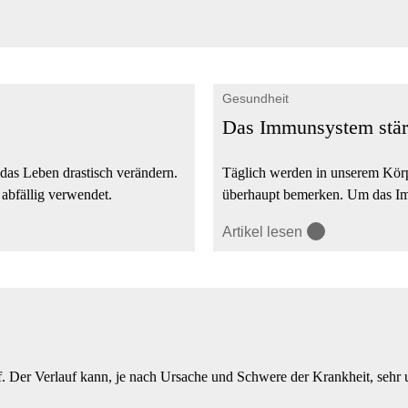
Gesundheit
Das Immunsystem stä
das Leben drastisch verändern.
Täglich werden in unserem Körp
abfällig verwendet.
überhaupt bemerken. Um das Imm
Artikel lesen
f. Der Verlauf kann, je nach Ursache und Schwere der Krankheit, sehr u