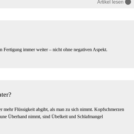
Artikel lesen
len Fertigung immer weiter – nicht ohne negativen Aspekt.
ater?
er mehr Flüssigkeit abgibt, als man zu sich nimmt. Kopfschmerzen
laune Überhand nimmt, sind Übelkeit und Schlafmangel