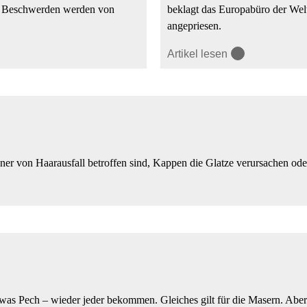
 Die Beschwerden werden von
beklagt das Europabüro der We
angepriesen.
Artikel lesen
nner von Haarausfall betroffen sind, Kappen die Glatze verursachen od
etwas Pech – wieder jeder bekommen. Gleiches gilt für die Masern. Aber