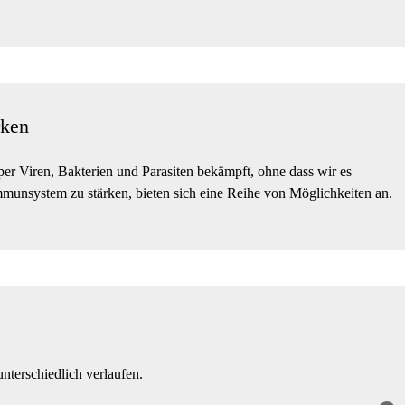
rken
er Viren, Bakterien und Parasiten bekämpft, ohne dass wir es
unsystem zu stärken, bieten sich eine Reihe von Möglichkeiten an.
nterschiedlich verlaufen.