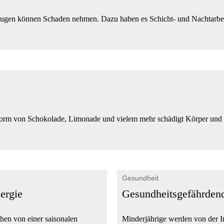
gen können Schaden nehmen. Dazu haben es Schicht- und Nachtarbeiter
 Form von Schokolade, Limonade und vielem mehr schädigt Körper und Ges
Gesundheit
lergie
Gesundheitsgefährden
chen von einer saisonalen
Minderjährige werden von der In