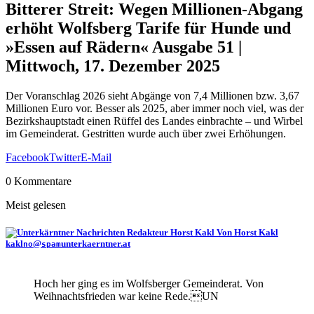
Bitterer Streit: Wegen Millionen-Abgang
erhöht Wolfsberg Tarife für Hunde und
»Essen auf Rädern«
Ausgabe 51 |
Mittwoch, 17. Dezember 2025
Der Voranschlag 2026 sieht Abgänge von 7,4 Millionen bzw. 3,67
Millionen Euro vor. Besser als 2025, aber immer noch viel, was der
Bezirkshauptstadt einen Rüffel des Landes einbrachte – und Wirbel
im Gemeinderat. Gestritten wurde auch über zwei Erhöhungen.
Facebook
Twitter
E-Mail
0 Kommentare
Meist gelesen
Von Horst Kakl
kakl
@
unterkaerntner.at
no
spam
Hoch her ging es im Wolfsberger Gemeinderat. Von
Weihnachtsfrieden war keine Rede.UN