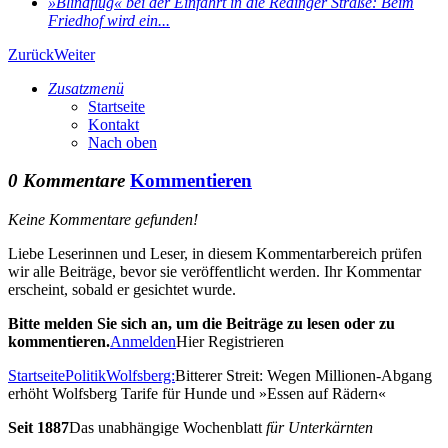
»Blindflug« bei der Einfahrt in die Redinger Straße: Beim
Friedhof wird ein...
Zurück
Weiter
Zusatzmenü
Startseite
Kontakt
Nach oben
0 Kommentare
Kommentieren
Keine Kommentare gefunden!
Liebe Leserinnen und Leser, in diesem Kommentarbereich prüfen
wir alle Beiträge, bevor sie veröffentlicht werden. Ihr Kommentar
erscheint, sobald er gesichtet wurde.
Bitte melden Sie sich an, um die Beiträge zu lesen oder zu
kommentieren.
Anmelden
Hier Registrieren
Startseite
Politik
Wolfsberg:
Bitterer Streit: Wegen Millionen-Abgang
erhöht Wolfsberg Tarife für Hunde und »Essen auf Rädern«
Seit 1887
Das unabhängige Wochenblatt
für Unterkärnten