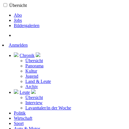
Übersicht
Abo
Jobs
Bildergalerien
Anmelden
Chronik
Übersicht
Panorama
Kultur
Jugend
Land & Leute
Archiv
Leute
Übersicht
Interview
Lavanttaler/in der Woche
Politik
Wirtschaft
Sport
Auto & Motor