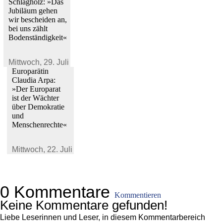
Schlagholz: »Das
Jubiläum gehen
wir bescheiden an,
bei uns zählt
Bodenständigkeit«
Mittwoch,
29. Juli 2026
Europarätin
Claudia Arpa:
»Der Europarat
ist der Wächter
über Demokratie
und
Menschenrechte«
Mittwoch,
22. Juli 2026
0 Kommentare
Kommentieren
Keine Kommentare gefunden!
Liebe Leserinnen und Leser, in diesem Kommentarbereich