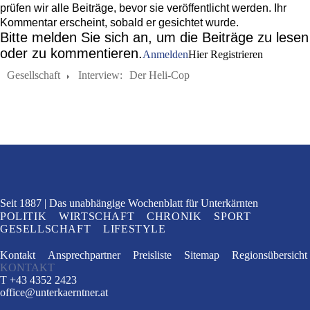
prüfen wir alle Beiträge, bevor sie veröffentlicht werden. Ihr
Kommentar erscheint, sobald er gesichtet wurde.
Bitte melden Sie sich an, um die Beiträge zu lesen
oder zu kommentieren.
Anmelden
Hier Registrieren
Gesellschaft
Interview:
Der Heli-Cop
Seit 1887
Das unabhängige Wochenblatt
für Unterkärnten
POLITIK
WIRTSCHAFT
CHRONIK
SPORT
GESELLSCHAFT
LIFESTYLE
Kontakt
Ansprechpartner
Preisliste
Sitemap
Regionsübersicht
KONTAKT
T +43 4352 2423
office
@
unterkaerntner.at