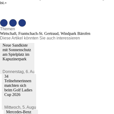
ist.«
Themen
Wirtschaft, Frantschach-St. Gertraud, Windpark Bärofen
Diese Artikel könnten Sie auch interessieren
Neue Sandkiste
mit Sonnenschutz
am Spielplatz im
Kapuzinerpark
Donnerstag,
6. August 2026
34
Teilnehmerinnen
matchten sich
beim Golf Ladies
Cup 2026
Mittwoch,
5. August 2026
Mercedes-Benz