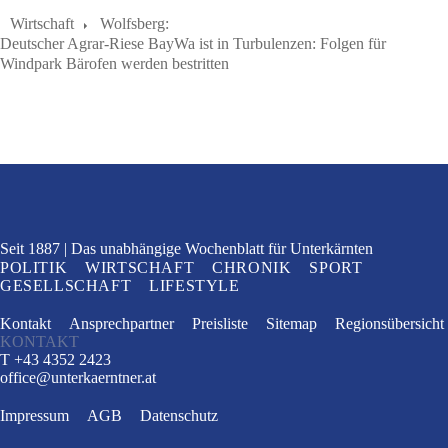
Wirtschaft
Wolfsberg:
Deutscher Agrar-Riese BayWa ist in Turbulenzen: Folgen für
Windpark Bärofen werden bestritten
Seit 1887
Das unabhängige Wochenblatt
für Unterkärnten
POLITIK
WIRTSCHAFT
CHRONIK
SPORT
GESELLSCHAFT
LIFESTYLE
Kontakt
Ansprechpartner
Preisliste
Sitemap
Regionsübersicht
KONTAKT
T +43 4352 2423
office
@
unterkaerntner.at
Impressum
AGB
Datenschutz