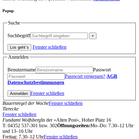
Popup
Suche
Suchbegriff
Fenster schließen
Anmelden
Benutzername
Passwort
Passwort vergessen?
AGB
Datenschutzbestimmungen
Fenster schließen
Bauernregel der Woche
Fenster schließen
Tierecke
Fenster schließen
Fundamt Wolfsberg
In der »Alten Post«, Hoher Platz 16
T: 04352 537-301 bzw. 302
Öffnungszeiten:
Mo–Do: 7.30–12 Uhr
und 13–16 Uhr
Freitag: 7.30–12 Uhr
Fenster schließen