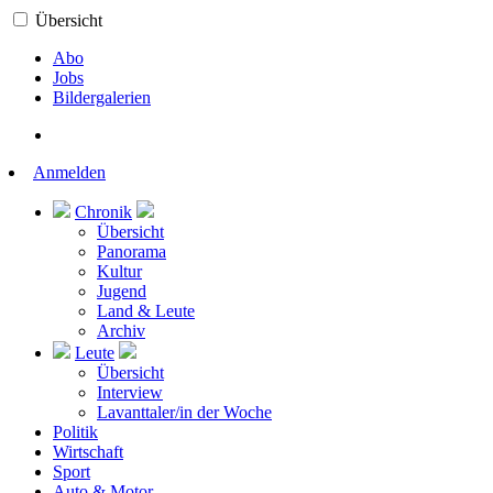
Übersicht
Abo
Jobs
Bildergalerien
Anmelden
Chronik
Übersicht
Panorama
Kultur
Jugend
Land & Leute
Archiv
Leute
Übersicht
Interview
Lavanttaler/in der Woche
Politik
Wirtschaft
Sport
Auto & Motor