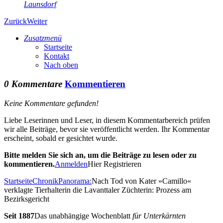
Launsdorf
Zurück
Weiter
Zusatzmenü
Startseite
Kontakt
Nach oben
0 Kommentare
Kommentieren
Keine Kommentare gefunden!
Liebe Leserinnen und Leser, in diesem Kommentarbereich prüfen
wir alle Beiträge, bevor sie veröffentlicht werden. Ihr Kommentar
erscheint, sobald er gesichtet wurde.
Bitte melden Sie sich an, um die Beiträge zu lesen oder zu
kommentieren.
Anmelden
Hier Registrieren
Startseite
Chronik
Panorama:
Nach Tod von Kater »Camillo«
verklagte Tierhalterin die Lavanttaler Züchterin: Prozess am
Bezirksgericht
Seit 1887
Das unabhängige Wochenblatt
für Unterkärnten