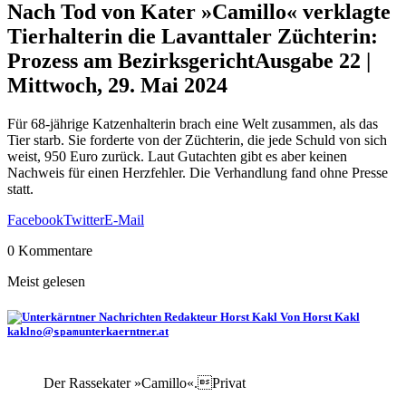
Nach Tod von Kater »Camillo« verklagte
Tierhalterin die Lavanttaler Züchterin:
Prozess am Bezirksgericht
Ausgabe 22 |
Mittwoch, 29. Mai 2024
Für 68-jährige Katzenhalterin brach eine Welt zusammen, als das
Tier starb. Sie forderte von der Züchterin, die jede Schuld von sich
weist, 950 Euro zurück. Laut Gutachten gibt es aber keinen
Nachweis für einen Herzfehler. Die Verhandlung fand ohne Presse
statt.
Facebook
Twitter
E-Mail
0 Kommentare
Meist gelesen
Von Horst Kakl
kakl
@
unterkaerntner.at
no
spam
Der Rassekater »Camillo«.Privat