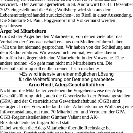
serviciert. »Der Zentrallagerbetrieb in St. Andrä wird bis 31. Dezember
2023 eingestellt und die Adeg Wolfsberg wird sich aus dem
Lebensmittelgroßhandel zurückziehen«, so Riedl in einer Aussendung.
Die Standorte St. Paul, Poggersdorf und Völkermarkt werden
geschlossen.
Ärger bei Mitarbeitern
Groß ist der Ärger bei den Mitarbeitern, von denen viele über das
Vorhaben der Genossenschaft erst aus den Medien erfahren haben.
»Mit uns hat niemand gesprochen. Wir haben von der Schließung aus
dem Radio erfahren. Wir wissen nicht einmal, wer alles davon
betroffen ist«, ärgert sich eine Mitarbeiterin in der Vorwoche. Eine
andere meinte: »So geht man nicht mit Mitarbeitern um. Die
Geschäftsführung soll endlich reinen Tisch machen.«
»Es wird intensiv an einer möglichen Lösung
für die Weiterführung der Betriebe gearbeitet«
Arno Riedl, Adeg-Geschäftsführer
Nicht nur die Mitarbeiter verstehen die Vorgehensweise der Adeg-
Geschäftsführung nicht, auch die Gewerkschaft der Privatangestellten
(GPA) und der Österreichische Gewerkschaftsbund (ÖGB) sind
verärgert. In der Vorwoche fand in der Arbeiterkammer Wolfsberg eine
Infoveranstaltung mit rund 70 Mitarbeitern und Vertretern der GPA,
ÖGB-Regionalstellenleiter Günther Vallant und AK-
Bezirksstellenleiter Jürgen Jöbstl statt.
Dabei wurden die Adeg-Mitarbeiter über die Rechtslage bei