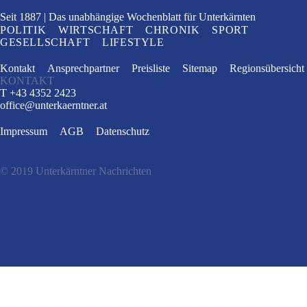
Seit 1887
Das unabhängige Wochenblatt
für Unterkärnten
POLITIK
WIRTSCHAFT
CHRONIK
SPORT
GESELLSCHAFT
LIFESTYLE
Kontakt
Ansprechpartner
Preisliste
Sitemap
Regionsübersicht
KONTAKT
T +43 4352 2423
office
@
unterkaerntner.at
Impressum
AGB
Datenschutz
© 2019 Unterkärntner Nachrichten