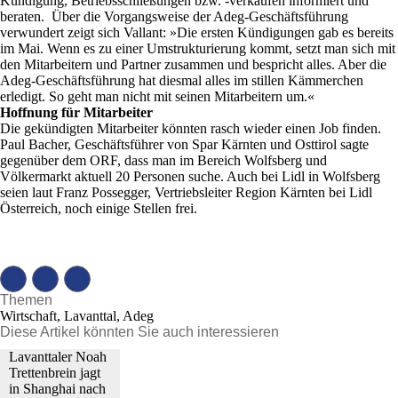
Kündigung, Betriebsschließungen bzw. -verkäufen informiert und
beraten. Über die Vorgangsweise der Adeg-Geschäftsführung
verwundert zeigt sich Vallant: »Die ersten Kündigungen gab es bereits
im Mai. Wenn es zu einer Umstrukturierung kommt, setzt man sich mit
den Mitarbeitern und Partner zusammen und bespricht alles. Aber die
Adeg-Geschäftsführung hat diesmal alles im stillen Kämmerchen
erledigt. So geht man nicht mit seinen Mitarbeitern um.«
Hoffnung für Mitarbeiter
Die gekündigten Mitarbeiter könnten rasch wieder einen Job finden.
Paul Bacher, Geschäftsführer von Spar Kärnten und Osttirol sagte
gegenüber dem ORF, dass man im Bereich Wolfsberg und
Völkermarkt aktuell 20 Personen suche. Auch bei Lidl in Wolfsberg
seien laut Franz Possegger, Vertriebsleiter Region Kärnten bei Lidl
Österreich, noch einige Stellen frei.
Themen
Wirtschaft, Lavanttal, Adeg
Diese Artikel könnten Sie auch interessieren
Lavanttaler Noah
Trettenbrein jagt
in Shanghai nach