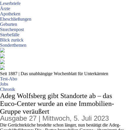
Leserbriefe
Ärzte
Apotheken
Eheschließungen
Geburten
Storchenpost
Sterbefälle
Blick zurück
Sonderthemen
Seit 1887
| Das unabhängige Wochenblatt für Unterkärnten
Test-Abo
Jobs
Chronik
Adeg Wolfsberg gibt Standorte ab – das
Euco-Center wurde an eine Immobilien-
Gruppe veräußert
Ausgabe 27 | Mittwoch, 5. Juli 2023
Die Gerüchteküche brodelte schon länger, nun bestätigt die Adeg-