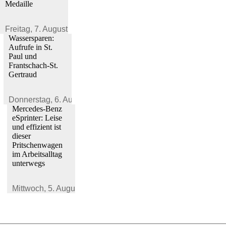
Medaille
Freitag,
7. August 2026
Wassersparen:
Aufrufe in St.
Paul und
Frantschach-St.
Gertraud
Donnerstag,
6. August 2026
Mercedes-Benz
eSprinter: Leise
und effizient ist
dieser
Pritschenwagen
im Arbeitsalltag
unterwegs
Mittwoch,
5. August 2026