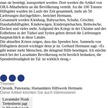
man sie benötigt, transportiert werden. Dort werden die Artikel von
ORA-Mitarbeitern an die Bevölkerung verteilt. An die 100 Tonnen
Hilfsgüter wurden im Laufe der Zeit gesammelt, mehr als 50
Lieferungen durchgeführt«, berichtet Hermann.
Gesammelt werden Kleidung, Babysachen, Schuhe, Geschirr,
Haushaltshilfsgüter, Kinderwägen, Kinderspielsachen, Bettwäsche,
Decken und vieles mehr. Aufgrund des Kriegs in der Ukraine und des
Erdbebens in der Türkei und Syrien gehen derzeit die Lieferungen
hauptsächlich in diese Länder.
Die aktuellen Krisen zeigen, dass das Spenden bzw. Sammeln von
Hilfsgütern derzeit wichtiger denn je ist. Gerhard Hermann sagt: »Es
gibt immer mehr Menschen, die dringend Hilfe benötigen. Ich möchte
mich bei der Lavanttaler Bevölkerung recht herzlich bedanken, die
Spendenfreudigkeit im Tal ist wirklich riesig.«
Themen
Chronik, Panorama, Humanitäres Hilfswerk Hermann
Diese Artikel könnten Sie auch interessieren
Lavanttaler Noah
Trettenbrein jagt
in Shanghai nach