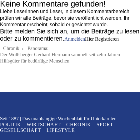
Keine Kommentare gefunden!
Liebe Leserinnen und Leser, in diesem Kommentarbereich
prüfen wir alle Beiträge, bevor sie veröffentlicht werden. Ihr
Kommentar erscheint, sobald er gesichtet wurde.
Bitte melden Sie sich an, um die Beiträge zu lesen
oder zu kommentieren.
Anmelden
Hier Registrieren
Chronik
Panorama:
Der Wolfsberger Gerhard Hermann sammelt seit zehn Jahren
Hilfsgüter für bedürftige Menschen
Seit 1887
Das unabhängige Wochenblatt
für Unterkärnten
POLITIK
WIRTSCHAFT
CHRONIK
SPORT
GESELLSCHAFT
LIFESTYLE