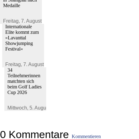
Medaille
Freitag,
7. August 2026
Internationale
Elite kommt zum
»Lavanttal
Showjumping
Festival«
Freitag,
7. August 2026
34
Teilnehmerinnen
matchten sich
beim Golf Ladies
Cup 2026
Mittwoch,
5. August 2026
0 Kommentare
Kommentieren