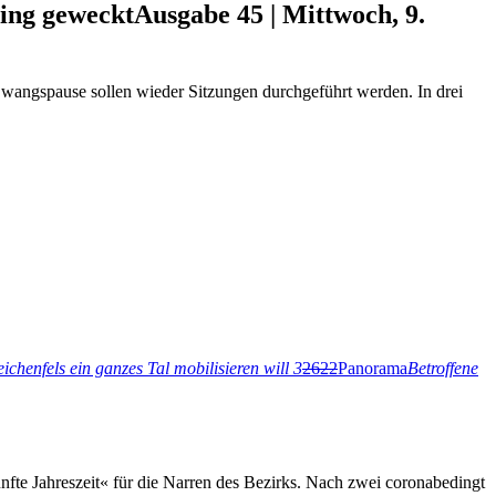
hing geweckt
Ausgabe 45 | Mittwoch, 9.
angspause sollen wieder Sitzungen durchgeführt werden. In drei
ichenfels ein ganzes Tal mobilisieren will
3
2622
Panorama
Betroffene
nfte Jahreszeit« für die Narren des Bezirks. Nach zwei coronabedingt