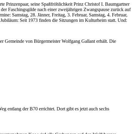
e Prinzenpaar, seine Spaßfröhlichkeit Prinz Christof I. Baumgartner
en der Faschingsgilde nach einer zweijährigen Zwangspause zurück auf
ne: Samstag, 28. Jänner, Freitag, 3. Februar, Samstag, 4. Februar,
 Jubiläum: Seit 1973 finden die Sitzungen im Kulturheim statt. Und:
er Gemeinde von Bürgermeister Wolfgang Gallant erhält. Die
entlang der B70 errichtet. Dort gibt es jetzt auch sechs