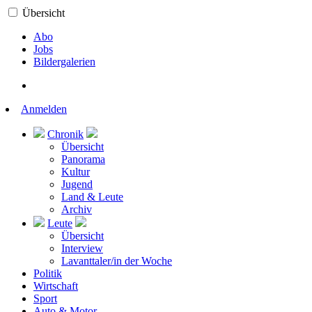
Übersicht
Abo
Jobs
Bildergalerien
Anmelden
Chronik
Übersicht
Panorama
Kultur
Jugend
Land & Leute
Archiv
Leute
Übersicht
Interview
Lavanttaler/in der Woche
Politik
Wirtschaft
Sport
Auto & Motor