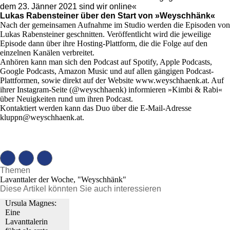
dem 23. Jänner 2021 sind wir online«
Lukas Rabensteiner über den Start von »Weyschhänk«
Nach der gemeinsamen Aufnahme im Studio werden die Episoden von
Lukas Rabensteiner geschnitten. Veröffentlicht wird die jeweilige
Episode dann über ihre Hosting-Plattform, die die Folge auf den
einzelnen Kanälen verbreitet.
Anhören kann man sich den Podcast auf Spotify, Apple Podcasts,
Google Podcasts, Amazon Music und auf allen gängigen Podcast-
Plattformen, sowie direkt auf der Website www.weyschhaenk.at. Auf
ihrer Instagram-Seite (@weyschhaenk) informieren »Kimbi & Rabi«
über Neuigkeiten rund um ihren Podcast.
Kontaktiert werden kann das Duo über die E-Mail-Adresse
kluppn@weyschhaenk.at.
Themen
Lavanttaler der Woche, "Weyschhänk"
Diese Artikel könnten Sie auch interessieren
Ursula Magnes:
Eine
Lavanttalerin