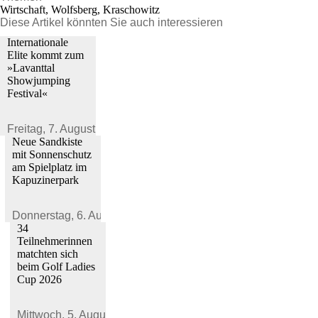
Wirtschaft, Wolfsberg, Kraschowitz
Diese Artikel könnten Sie auch interessieren
Internationale
Elite kommt zum
»Lavanttal
Showjumping
Festival«
Freitag,
7. August 2026
Neue Sandkiste
mit Sonnenschutz
am Spielplatz im
Kapuzinerpark
Donnerstag,
6. August 2026
34
Teilnehmerinnen
matchten sich
beim Golf Ladies
Cup 2026
Mittwoch,
5. August 2026