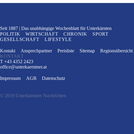
Seit 1887
Das unabhängige Wochenblatt
für Unterkärnten
POLITIK
WIRTSCHAFT
CHRONIK
SPORT
GESELLSCHAFT
LIFESTYLE
Kontakt
Ansprechpartner
Preisliste
Sitemap
Regionsübersicht
KONTAKT
T +43 4352 2423
office
@
unterkaerntner.at
Impressum
AGB
Datenschutz
© 2019 Unterkärntner Nachrichten