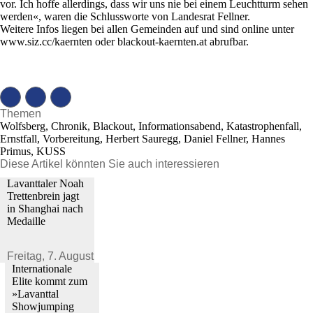
vor. Ich hoffe allerdings, dass wir uns nie bei einem Leuchtturm sehen
werden«, waren die Schlussworte von Landesrat Fellner.
Weitere Infos liegen bei allen Gemeinden auf und sind online unter
www.siz.cc/kaernten oder blackout-kaernten.at abrufbar.
Themen
Wolfsberg, Chronik, Blackout, Informationsabend, Katastrophenfall,
Ernstfall, Vorbereitung, Herbert Sauregg, Daniel Fellner, Hannes
Primus, KUSS
Diese Artikel könnten Sie auch interessieren
Lavanttaler Noah
Trettenbrein jagt
in Shanghai nach
Medaille
Freitag,
7. August 2026
Internationale
Elite kommt zum
»Lavanttal
Showjumping