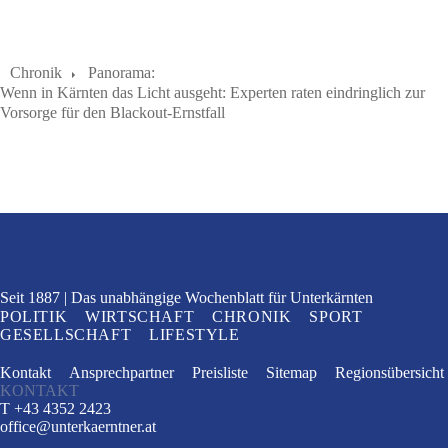
Chronik
Panorama:
Wenn in Kärnten das Licht ausgeht: Experten raten eindringlich zur
Vorsorge für den Blackout-Ernstfall
Seit 1887
Das unabhängige Wochenblatt
für Unterkärnten
POLITIK
WIRTSCHAFT
CHRONIK
SPORT
GESELLSCHAFT
LIFESTYLE
Kontakt
Ansprechpartner
Preisliste
Sitemap
Regionsübersicht
KONTAKT
T +43 4352 2423
office
@
unterkaerntner.at