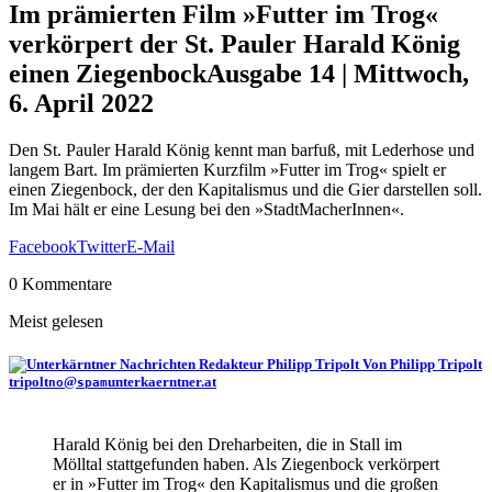
Im prämierten Film »Futter im Trog«
verkörpert der St. Pauler Harald König
einen Ziegenbock
Ausgabe 14 | Mittwoch,
6. April 2022
Den St. Pauler Harald König kennt man barfuß, mit Lederhose und
langem Bart. Im prämierten Kurzfilm »Futter im Trog« spielt er
einen Ziegenbock, der den Kapitalismus und die Gier darstellen soll.
Im Mai hält er eine Lesung bei den »StadtMacherInnen«.
Facebook
Twitter
E-Mail
0 Kommentare
Meist gelesen
Von Philipp Tripolt
tripolt
@
unterkaerntner.at
no
spam
Harald König bei den Dreharbeiten, die in Stall im
Mölltal stattgefunden haben. Als Ziegenbock verkörpert
er in »Futter im Trog« den Kapitalismus und die großen