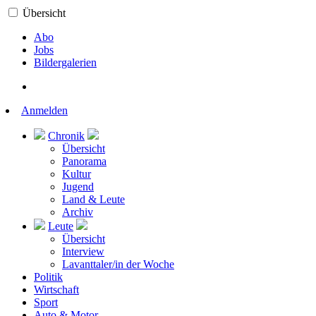
Übersicht
Abo
Jobs
Bildergalerien
Anmelden
Chronik
Übersicht
Panorama
Kultur
Jugend
Land & Leute
Archiv
Leute
Übersicht
Interview
Lavanttaler/in der Woche
Politik
Wirtschaft
Sport
Auto & Motor