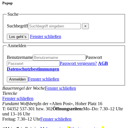
Popup
Suche
Suchbegriff
Fenster schließen
Anmelden
Benutzername
Passwort
Passwort vergessen?
AGB
Datenschutzbestimmungen
Fenster schließen
Bauernregel der Woche
Fenster schließen
Tierecke
Fenster schließen
Fundamt Wolfsberg
In der »Alten Post«, Hoher Platz 16
T: 04352 537-301 bzw. 302
Öffnungszeiten:
Mo–Do: 7.30–12 Uhr
und 13–16 Uhr
Freitag: 7.30–12 Uhr
Fenster schließen