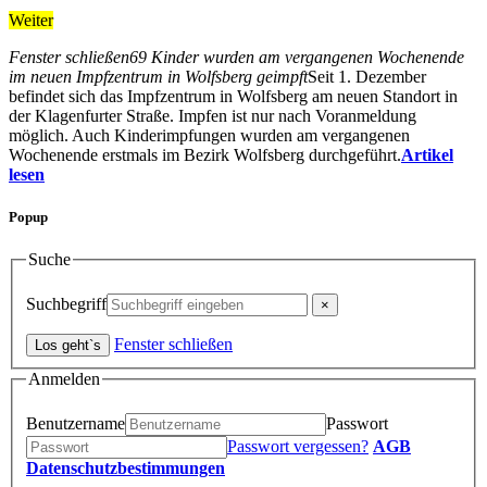
Weiter
Fenster schließen
69 Kinder wurden am vergangenen Wochenende
im neuen Impfzentrum in Wolfsberg geimpft
Seit 1. Dezember
befindet sich das Impfzentrum in Wolfsberg am neuen Standort in
der Klagenfurter Straße. Impfen ist nur nach Voranmeldung
möglich. Auch Kinderimpfungen wurden am vergangenen
Wochenende erstmals im Bezirk Wolfsberg durchgeführt.
Artikel
lesen
Popup
Suche
Suchbegriff
Fenster schließen
Anmelden
Benutzername
Passwort
Passwort vergessen?
AGB
Datenschutzbestimmungen