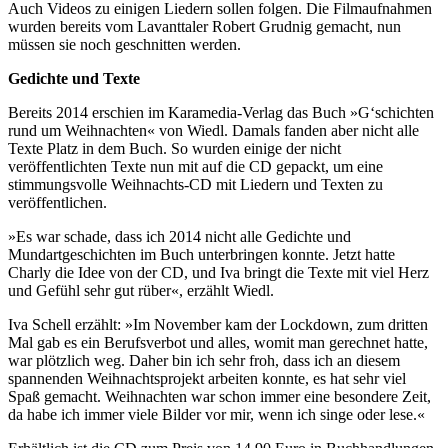
Auch Videos zu einigen Liedern sollen folgen. Die Filmaufnahmen
wurden bereits vom Lavanttaler Robert Grudnig gemacht, nun
müssen sie noch geschnitten werden.
Gedichte und Texte
Bereits 2014 erschien im Karamedia-Verlag das Buch »G‘schichten
rund um Weihnachten« von Wiedl. Damals fanden aber nicht alle
Texte Platz in dem Buch. So wurden einige der nicht
veröffentlichten Texte nun mit auf die CD gepackt, um eine
stimmungsvolle Weihnachts-CD mit Liedern und Texten zu
veröffentlichen.
»Es war schade, dass ich 2014 nicht alle Gedichte und
Mundartgeschichten im Buch unterbringen konnte. Jetzt hatte
Charly die Idee von der CD, und Iva bringt die Texte mit viel Herz
und Gefühl sehr gut rüber«, erzählt Wiedl.
Iva Schell erzählt: »Im November kam der Lockdown, zum dritten
Mal gab es ein Berufsverbot und alles, womit man gerechnet hatte,
war plötzlich weg. Daher bin ich sehr froh, dass ich an diesem
spannenden Weihnachtsprojekt arbeiten konnte, es hat sehr viel
Spaß gemacht. Weihnachten war schon immer eine besondere Zeit,
da habe ich immer viele Bilder vor mir, wenn ich singe oder lese.«