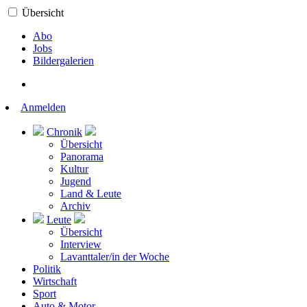
Übersicht
Abo
Jobs
Bildergalerien
Anmelden
Chronik
Übersicht
Panorama
Kultur
Jugend
Land & Leute
Archiv
Leute
Übersicht
Interview
Lavanttaler/in der Woche
Politik
Wirtschaft
Sport
Auto & Motor