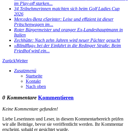
im Play-off starken...
34 Teilnehmerinnen matchten sich beim Golf Ladies Cup
2026
Mercedes-Benz eSprinter: Leise und effizient ist dieser
Pritschenwagen im...
Roter Bürgermeister und oranger Ex-Landeshauptmann in
Italien
Zechhütte: Nach zehn Jahren wird neuer Pächter gesucht
»Blindflug« bei der Einfahrt in die Redinger Straße: Beim
Friedhof wird ein...
Zurück
Weiter
Zusatzmenü
Startseite
Kontakt
Nach oben
0 Kommentare
Kommentieren
Keine Kommentare gefunden!
Liebe Leserinnen und Leser, in diesem Kommentarbereich prüfen
wir alle Beiträge, bevor sie veröffentlicht werden. Ihr Kommentar
erscheint, sobald er gesichtet wurde.