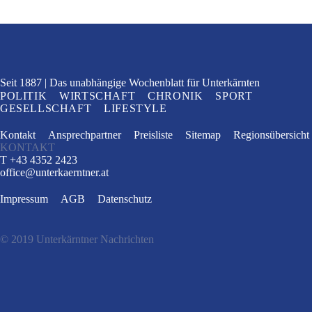
Seit 1887
Das unabhängige Wochenblatt
für Unterkärnten
POLITIK
WIRTSCHAFT
CHRONIK
SPORT
GESELLSCHAFT
LIFESTYLE
Kontakt
Ansprechpartner
Preisliste
Sitemap
Regionsübersicht
KONTAKT
T +43 4352 2423
office
@
unterkaerntner.at
Impressum
AGB
Datenschutz
© 2019 Unterkärntner Nachrichten