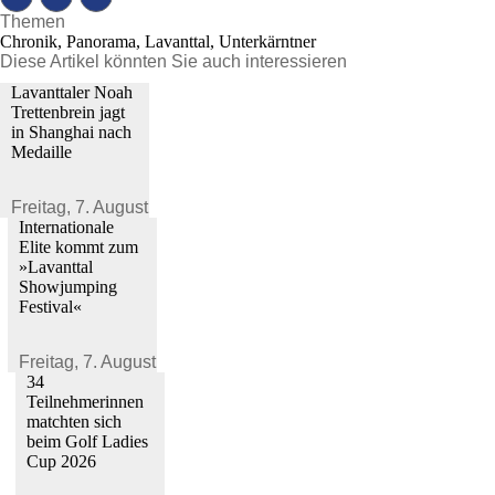
Themen
Chronik, Panorama, Lavanttal, Unterkärntner
Diese Artikel könnten Sie auch interessieren
Lavanttaler Noah
Trettenbrein jagt
in Shanghai nach
Medaille
Freitag,
7. August 2026
Internationale
Elite kommt zum
»Lavanttal
Showjumping
Festival«
Freitag,
7. August 2026
34
Teilnehmerinnen
matchten sich
beim Golf Ladies
Cup 2026