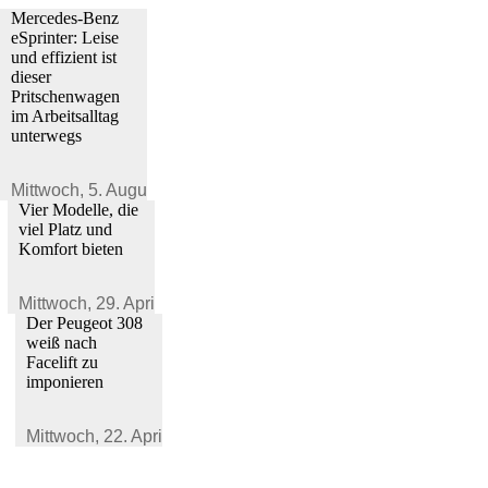
Mercedes-Benz
eSprinter: Leise
und effizient ist
dieser
Pritschenwagen
im Arbeitsalltag
unterwegs
Mittwoch,
5. August 2026
Vier Modelle, die
viel Platz und
Komfort bieten
Mittwoch,
29. April 2026
Der Peugeot 308
weiß nach
Facelift zu
imponieren
Mittwoch,
22. April 2026