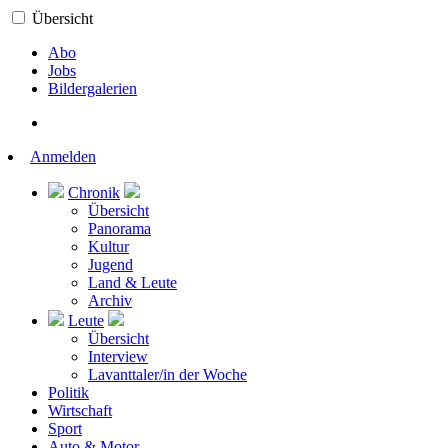
Übersicht
Abo
Jobs
Bildergalerien
Anmelden
Chronik
Übersicht
Panorama
Kultur
Jugend
Land & Leute
Archiv
Leute
Übersicht
Interview
Lavanttaler/in der Woche
Politik
Wirtschaft
Sport
Auto & Motor