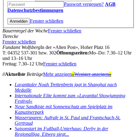
Passwort vergessen?
AGB
Datenschutzbestimmungen
Fenster schließen
Bauernregel der Woche
Fenster schließen
Tierecke
Fenster schließen
Fundamt Wolfsberg
In der »Alten Post«, Hoher Platz 16
T: 04352 537-301 bzw. 302
Öffnungszeiten:
Mo–Do: 7.30–12 Uhr
und 13–16 Uhr
Freitag: 7.30–12 Uhr
Fenster schließen
//Aktuell
ste
Beiträge
Mehr anzeigen
»
Weniger anzeigen
»
Lavanttaler Noah Trettenbrein jagt in Shanghai nach
Medaille
Internationale Elite kommt zum »Lavanttal Showjumping
Festival«
Neue Sandkiste mit Sonnenschutz am Spielplatz im
Kapuzinerpark
Wassersparen: Aufrufe in St. Paul und Frantschach-St.
Gertraud
Saisonstart im Fußball-Unterhaus: Derby in der
Regionalliga, Eitweg siegt...