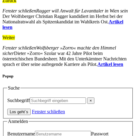
Zurück
Fenster schließen
Ragger will Anwalt für Lavanttaler in Wien sein
Der Wolfsberger Christian Ragger kandidiert im Herbst bei der
Nationalratswahl als Spitzenkandidat im Wahlkreis Ost.
Artikel
lesen
Weiter
Fenster schließen
Wolfsberger »Zorro« machte den Himmel
sicher
Dieter »Zorro« Szolar war 42 Jahre Pilot beim
österreichischen Bundesheer. Mit den Unterkärntner Nachrichten
sprach er über seine aufregende Karriere als Pilot.
Artikel lesen
Popup
Suche
Suchbegriff
Fenster schließen
Anmelden
Benutzername
Passwort