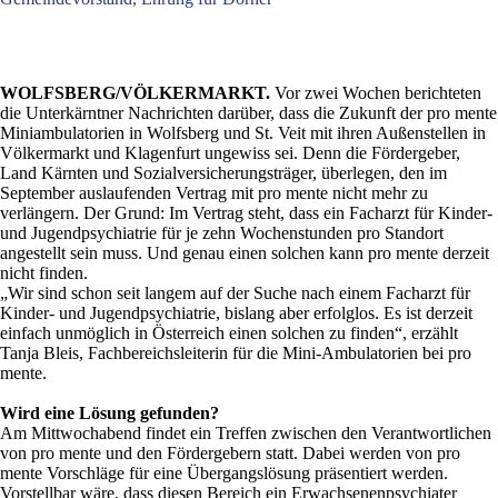
WOLFSBERG/VÖLKERMARKT.
Vor zwei Wochen berichteten
die Unterkärntner Nachrichten darüber, dass die Zukunft der pro mente
Miniambulatorien in Wolfsberg und St. Veit mit ihren Außenstellen in
Völkermarkt und Klagenfurt ungewiss sei. Denn die Fördergeber,
Land Kärnten und Sozialversicherungsträger, überlegen, den im
September auslaufenden Vertrag mit pro mente nicht mehr zu
verlängern. Der Grund: Im Vertrag steht, dass ein Facharzt für Kinder-
und Jugendpsychiatrie für je zehn Wochenstunden pro Standort
angestellt sein muss. Und genau einen solchen kann pro mente derzeit
nicht finden.
„Wir sind schon seit langem auf der Suche nach einem Facharzt für
Kinder- und Jugendpsychiatrie, bislang aber erfolglos. Es ist derzeit
einfach unmöglich in Österreich einen solchen zu finden“, erzählt
Tanja Bleis, Fachbereichsleiterin für die Mini-Ambulatorien bei pro
mente.
Wird eine Lösung gefunden?
Am Mittwochabend findet ein Treffen zwischen den Verantwortlichen
von pro mente und den Fördergebern statt. Dabei werden von pro
mente Vorschläge für eine Übergangslösung präsentiert werden.
Vorstellbar wäre, dass diesen Bereich ein Erwachsenenpsychiater