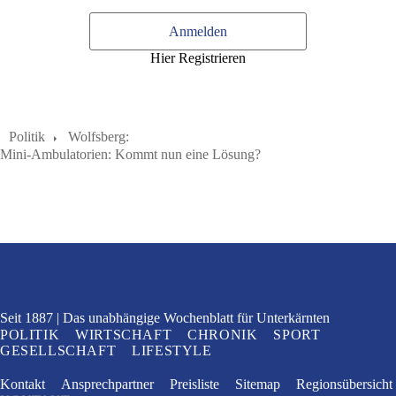
Anmelden
Hier Registrieren
Politik
Wolfsberg:
Mini-Ambulatorien: Kommt nun eine Lösung?
Seit 1887
Das unabhängige Wochenblatt
für Unterkärnten
POLITIK
WIRTSCHAFT
CHRONIK
SPORT
GESELLSCHAFT
LIFESTYLE
Kontakt
Ansprechpartner
Preisliste
Sitemap
Regionsübersicht