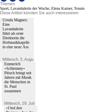
Themen
Sport, Lavanttalerin der Woche, Elena Karner, Tennis
Diese Artikel könnten Sie auch interessieren
Ursula Magnes:
Eine
Lavanttalerin
führt als erste
Direktorin die
Hofmusikkapelle
in eine neue Ära
Mittwoch,
5. August 2026
Emmerich
»Schlemmy«
Plösch bringt seit
Jahren mit Musik
die Menschen in
St. Paul
zusammen
Mittwoch,
29. Juli 2026
»I hol den