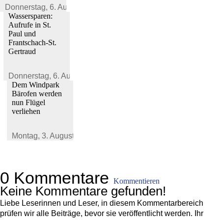
Donnerstag,
6. August 2026
Wassersparen:
Aufrufe in St.
Paul und
Frantschach-St.
Gertraud
Donnerstag,
6. August 2026
Dem Windpark
Bärofen werden
nun Flügel
verliehen
Montag,
3. August 2026
0 Kommentare
Kommentieren
Keine Kommentare gefunden!
Liebe Leserinnen und Leser, in diesem Kommentarbereich
prüfen wir alle Beiträge, bevor sie veröffentlicht werden. Ihr