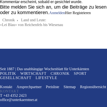
Kommentar erscheint, sobald er gesichtet wurde.
Bitte melden Sie sich an, um die Beiträge zu lesen
oder zu kommentieren.
Anmelden
Hier Registrieren
Chronik
Land und Leute:
»Lei Blau« von Reichenfels bis Wiesenau
Seit 1887
Das unabhängige Wochenblatt
für Unterkärnten
POLITIK
WIRTSCHAFT
CHRONIK
SPORT
GESELLSCHAFT
LIFESTYLE
Kontakt
Ansprechpartner
Preisliste
Sitemap
Regionsübersicht
KONTAKT
T +43 4352 2423
office
@
unterkaerntner.at