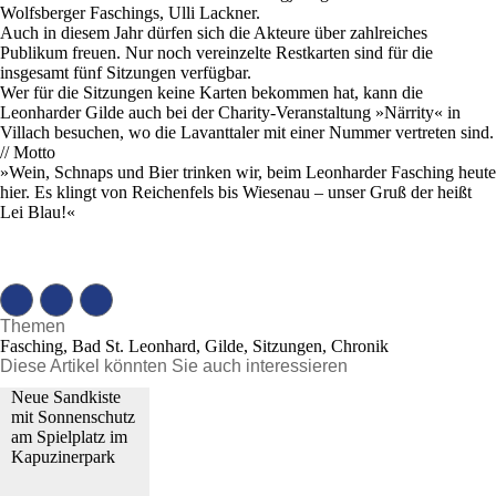
Wolfsberger Faschings, Ulli Lackner.
Auch in diesem Jahr dürfen sich die Akteure über zahlreiches
Publikum freuen. Nur noch vereinzelte Restkarten sind für die
insgesamt fünf Sitzungen verfügbar.
Wer für die Sitzungen keine Karten bekommen hat, kann die
Leonharder Gilde auch bei der Charity-Veranstaltung »Närrity« in
Villach besuchen, wo die Lavanttaler mit einer Nummer vertreten sind.
// Motto
»Wein, Schnaps und Bier trinken wir, beim Leonharder Fasching heute
hier. Es klingt von Reichenfels bis Wiesenau – unser Gruß der heißt
Lei Blau!«
Themen
Fasching, Bad St. Leonhard, Gilde, Sitzungen, Chronik
Diese Artikel könnten Sie auch interessieren
Neue Sandkiste
mit Sonnenschutz
am Spielplatz im
Kapuzinerpark