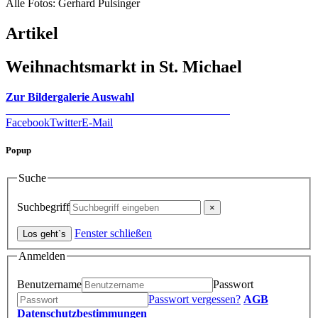
Alle Fotos: Gerhard Pulsinger
Artikel
Weihnachtsmarkt in St. Michael
Zur Bildergalerie Auswahl
Facebook
Twitter
E-Mail
Popup
Suche
Suchbegriff
Fenster schließen
Anmelden
Benutzername
Passwort
Passwort vergessen?
AGB
Datenschutzbestimmungen