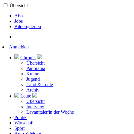
Übersicht
Abo
Jobs
Bildergalerien
Anmelden
Chronik
Übersicht
Panorama
Kultur
Jugend
Land & Leute
Archiv
Leute
Übersicht
Interview
Lavanttaler/in der Woche
Politik
Wirtschaft
Sport
Auto & Motor