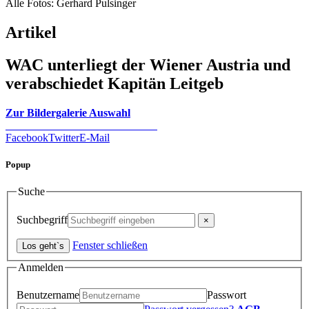
Alle Fotos: Gerhard Pulsinger
Artikel
WAC unterliegt der Wiener Austria und
verabschiedet Kapitän Leitgeb
Zur Bildergalerie Auswahl
Facebook
Twitter
E-Mail
Popup
Suche
Suchbegriff
Fenster schließen
Anmelden
Benutzername
Passwort