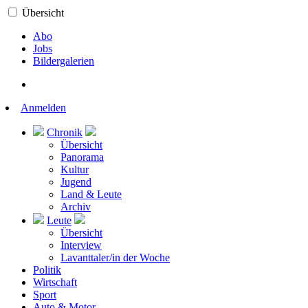
Übersicht
Abo
Jobs
Bildergalerien
Anmelden
Chronik
Übersicht
Panorama
Kultur
Jugend
Land & Leute
Archiv
Leute
Übersicht
Interview
Lavanttaler/in der Woche
Politik
Wirtschaft
Sport
Auto & Motor