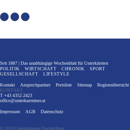
Seit 1887
Das unabhängige Wochenblatt
für Unterkärnten
POLITIK
WIRTSCHAFT
CHRONIK
SPORT
GESELLSCHAFT
LIFESTYLE
Kontakt
Ansprechpartner
Preisliste
Sitemap
Regionsübersicht
KONTAKT
T +43 4352 2423
office
@
unterkaerntner.at
Impressum
AGB
Datenschutz
© 2019 Unterkärntner Nachrichten