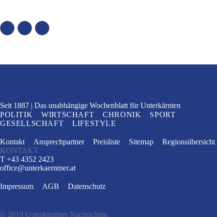
Seit 1887
Das unabhängige Wochenblatt
für Unterkärnten
POLITIK
WIRTSCHAFT
CHRONIK
SPORT
GESELLSCHAFT
LIFESTYLE
Kontakt
Ansprechpartner
Preisliste
Sitemap
Regionsübersicht
KONTAKT
T +43 4352 2423
office
@
unterkaerntner.at
Impressum
AGB
Datenschutz
© 2019 Unterkärntner Nachrichten