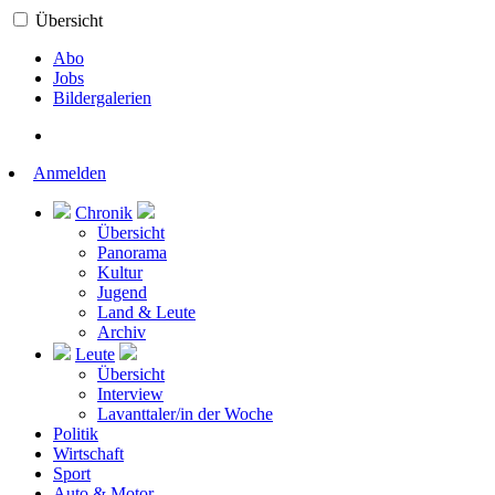
Übersicht
Abo
Jobs
Bildergalerien
Anmelden
Chronik
Übersicht
Panorama
Kultur
Jugend
Land & Leute
Archiv
Leute
Übersicht
Interview
Lavanttaler/in der Woche
Politik
Wirtschaft
Sport
Auto & Motor