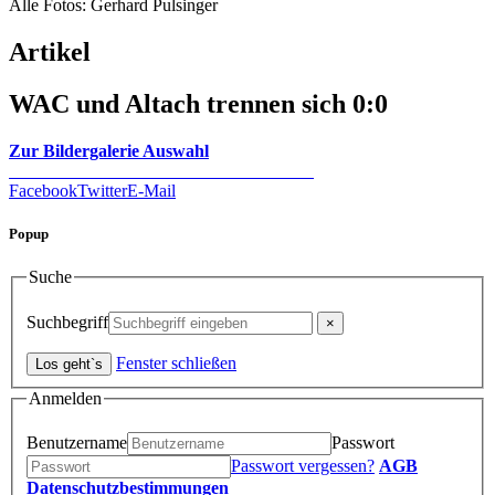
Alle Fotos: Gerhard Pulsinger
Artikel
WAC und Altach trennen sich 0:0
Zur Bildergalerie Auswahl
Facebook
Twitter
E-Mail
Popup
Suche
Suchbegriff
Fenster schließen
Anmelden
Benutzername
Passwort
Passwort vergessen?
AGB
Datenschutzbestimmungen