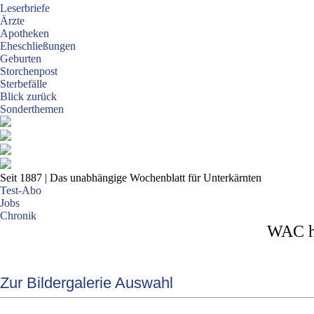
Leserbriefe
Ärzte
Apotheken
Eheschließungen
Geburten
Storchenpost
Sterbefälle
Blick zurück
Sonderthemen
Seit 1887
| Das unabhängige Wochenblatt für Unterkärnten
Test-Abo
Jobs
Chronik
WAC ho
Zur Bildergalerie Auswahl