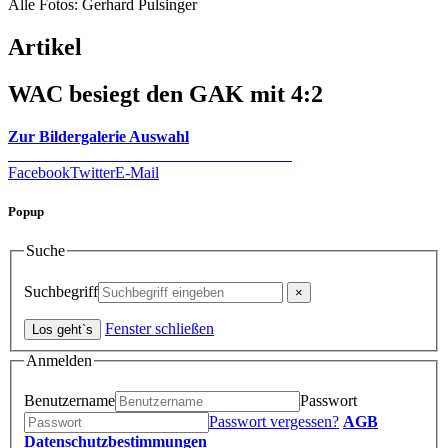
Alle Fotos: Gerhard Pulsinger
Artikel
WAC besiegt den GAK mit 4:2
Zur Bildergalerie Auswahl
Facebook
Twitter
E-Mail
Popup
Suche
Suchbegriff
Fenster schließen
Anmelden
Benutzername
Passwort
Passwort vergessen?
AGB
Datenschutzbestimmungen