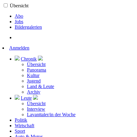
Übersicht
Abo
Jobs
Bildergalerien
Anmelden
Chronik
Übersicht
Panorama
Kultur
Jugend
Land & Leute
Archiv
Leute
Übersicht
Interview
Lavanttaler/in der Woche
Politik
Wirtschaft
Sport
Auto & Motor