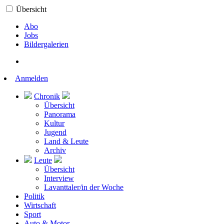
Übersicht
Abo
Jobs
Bildergalerien
Anmelden
Chronik
Übersicht
Panorama
Kultur
Jugend
Land & Leute
Archiv
Leute
Übersicht
Interview
Lavanttaler/in der Woche
Politik
Wirtschaft
Sport
Auto & Motor