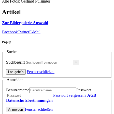
Alle Fotos: Gerhard Pulsinger
Artikel
Zur Bildergalerie Auswahl
Facebook
Twitter
E-Mail
Popup
Suche
Suchbegriff
Fenster schließen
Anmelden
Benutzername
Passwort
Passwort vergessen?
AGB
Datenschutzbestimmungen
Fenster schließen