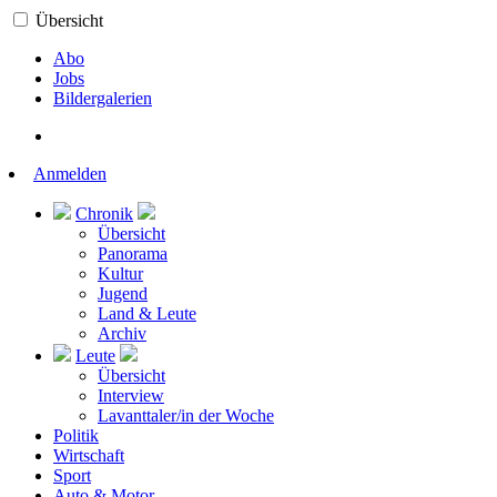
Übersicht
Abo
Jobs
Bildergalerien
Anmelden
Chronik
Übersicht
Panorama
Kultur
Jugend
Land & Leute
Archiv
Leute
Übersicht
Interview
Lavanttaler/in der Woche
Politik
Wirtschaft
Sport
Auto & Motor