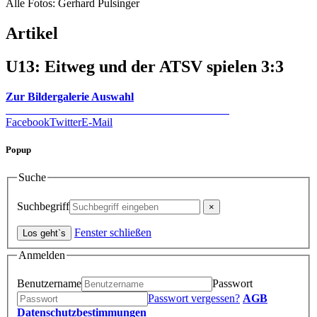
Alle Fotos: Gerhard Pulsinger
Artikel
U13: Eitweg und der ATSV spielen 3:3
Zur Bildergalerie Auswahl
Facebook
Twitter
E-Mail
Popup
Suche
Suchbegriff
Fenster schließen
Anmelden
Benutzername
Passwort
Passwort vergessen?
AGB
Datenschutzbestimmungen