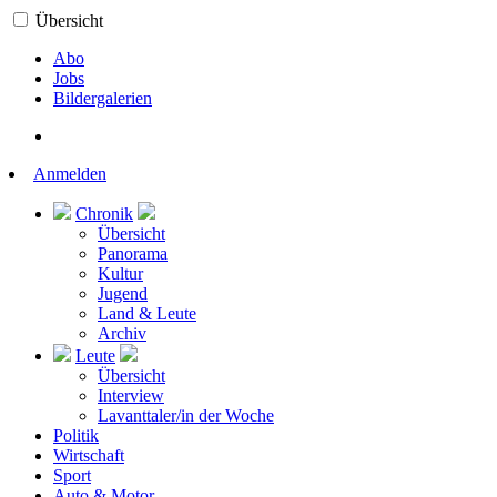
Übersicht
Abo
Jobs
Bildergalerien
Anmelden
Chronik
Übersicht
Panorama
Kultur
Jugend
Land & Leute
Archiv
Leute
Übersicht
Interview
Lavanttaler/in der Woche
Politik
Wirtschaft
Sport
Auto & Motor