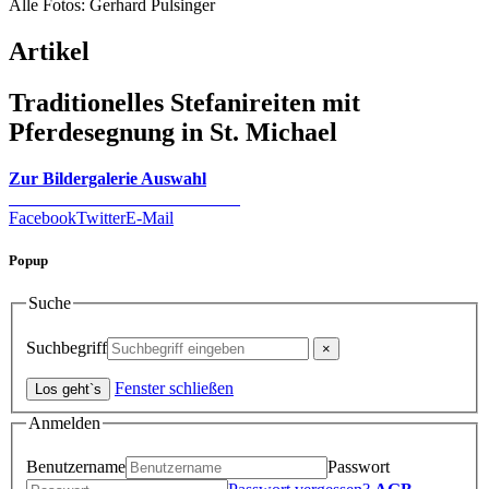
Alle Fotos: Gerhard Pulsinger
Artikel
Traditionelles Stefanireiten mit
Pferdesegnung in St. Michael
Zur Bildergalerie Auswahl
Facebook
Twitter
E-Mail
Popup
Suche
Suchbegriff
Fenster schließen
Anmelden
Benutzername
Passwort