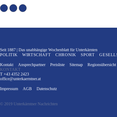
Seit 1887
Das unabhängige Wochenblatt
für Unterkärnten
POLITIK
WIRTSCHAFT
CHRONIK
SPORT
GESELL
Kontakt
Ansprechpartner
Preisliste
Sitemap
Regionsübersicht
KONTAKT
T +43 4352 2423
office
@
unterkaerntner.at
Impressum
AGB
Datenschutz
© 2019 Unterkärntner Nachrichten