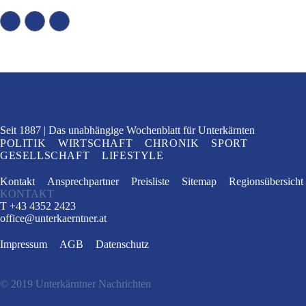
Seit 1887
Das unabhängige Wochenblatt
für Unterkärnten
POLITIK
WIRTSCHAFT
CHRONIK
SPORT
GESELLSCHAFT
LIFESTYLE
Kontakt
Ansprechpartner
Preisliste
Sitemap
Regionsübersicht
KONTAKT
T +43 4352 2423
office
@
unterkaerntner.at
Impressum
AGB
Datenschutz
© 2019 Unterkärntner Nachrichten