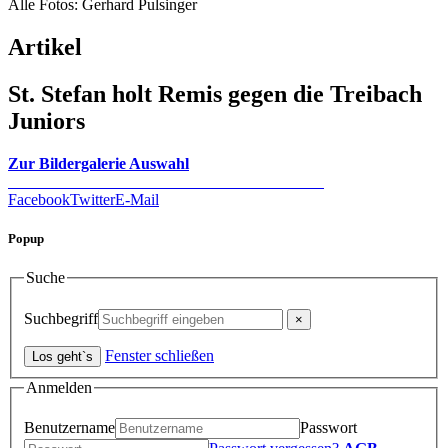
Alle Fotos: Gerhard Pulsinger
Artikel
St. Stefan holt Remis gegen die Treibach
Juniors
Zur Bildergalerie Auswahl
Facebook
Twitter
E-Mail
Popup
Suche
Suchbegriff
Fenster schließen
Anmelden
Benutzername
Passwort