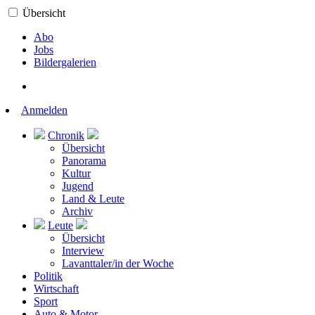
Übersicht
Abo
Jobs
Bildergalerien
Anmelden
Chronik
Übersicht
Panorama
Kultur
Jugend
Land & Leute
Archiv
Leute
Übersicht
Interview
Lavanttaler/in der Woche
Politik
Wirtschaft
Sport
Auto & Motor