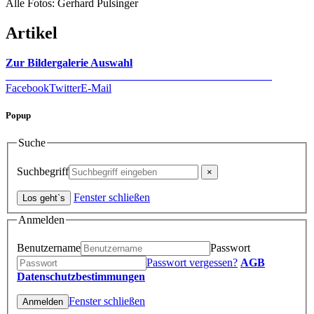
Alle Fotos: Gerhard Pulsinger
Artikel
Zur Bildergalerie Auswahl
Facebook
Twitter
E-Mail
Popup
Suche
Suchbegriff
Fenster schließen
Anmelden
Benutzername
Passwort
Passwort vergessen?
AGB
Datenschutzbestimmungen
Fenster schließen