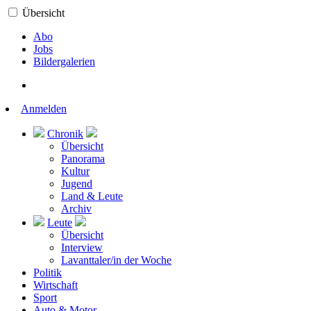
Übersicht
Abo
Jobs
Bildergalerien
Anmelden
Chronik
Übersicht
Panorama
Kultur
Jugend
Land & Leute
Archiv
Leute
Übersicht
Interview
Lavanttaler/in der Woche
Politik
Wirtschaft
Sport
Auto & Motor