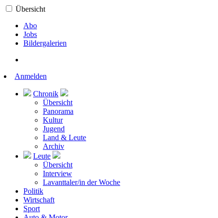
Übersicht
Abo
Jobs
Bildergalerien
Anmelden
Chronik
Übersicht
Panorama
Kultur
Jugend
Land & Leute
Archiv
Leute
Übersicht
Interview
Lavanttaler/in der Woche
Politik
Wirtschaft
Sport
Auto & Motor