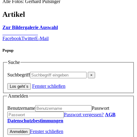
Alle Fotos: Gerhard Pulsinger
Artikel
Zur Bildergalerie Auswahl
Facebook
Twitter
E-Mail
Popup
Suche
Suchbegriff
Fenster schließen
Anmelden
Benutzername
Passwort
Passwort vergessen?
AGB
Datenschutzbestimmungen
Fenster schließen