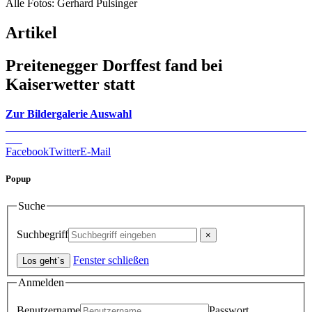
Alle Fotos: Gerhard Pulsinger
Artikel
Preitenegger Dorffest fand bei
Kaiserwetter statt
Zur Bildergalerie Auswahl
Facebook
Twitter
E-Mail
Popup
Suche
Suchbegriff
Fenster schließen
Anmelden
Benutzername
Passwort