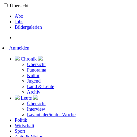
Übersicht
Abo
Jobs
Bildergalerien
Anmelden
Chronik
Übersicht
Panorama
Kultur
Jugend
Land & Leute
Archiv
Leute
Übersicht
Interview
Lavanttaler/in der Woche
Politik
Wirtschaft
Sport
Auto & Motor