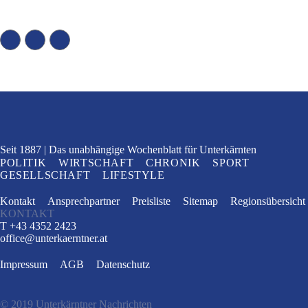
Seit 1887
Das unabhängige Wochenblatt
für Unterkärnten
POLITIK
WIRTSCHAFT
CHRONIK
SPORT
GESELLSCHAFT
LIFESTYLE
Kontakt
Ansprechpartner
Preisliste
Sitemap
Regionsübersicht
KONTAKT
T +43 4352 2423
office
@
unterkaerntner.at
Impressum
AGB
Datenschutz
© 2019 Unterkärntner Nachrichten