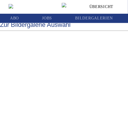
Pfarrball in Wolfsberg
ÜBERSICHT
ABO
JOBS
BILDERGALERIEN
Zur Bildergalerie Auswahl