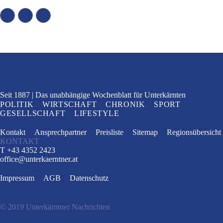
Seit 1887
Das unabhängige Wochenblatt
für Unterkärnten
POLITIK
WIRTSCHAFT
CHRONIK
SPORT
GESELLSCHAFT
LIFESTYLE
Kontakt
Ansprechpartner
Preisliste
Sitemap
Regionsübersicht
KONTAKT
T +43 4352 2423
office
@
unterkaerntner.at
Impressum
AGB
Datenschutz
© 2019 Unterkärntner Nachrichten